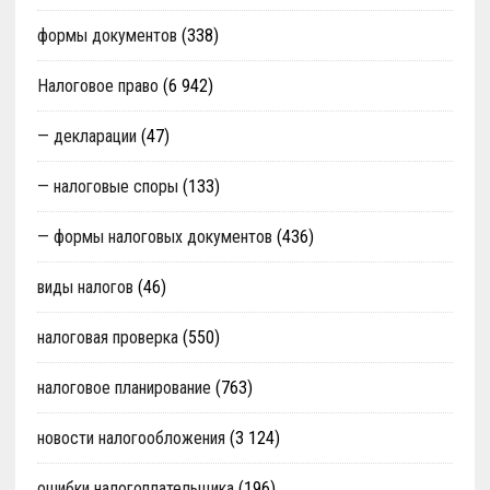
формы документов
(338)
Налоговое право
(6 942)
— декларации
(47)
— налоговые споры
(133)
— формы налоговых документов
(436)
виды налогов
(46)
налоговая проверка
(550)
налоговое планирование
(763)
новости налогообложения
(3 124)
ошибки налогоплательщика
(196)