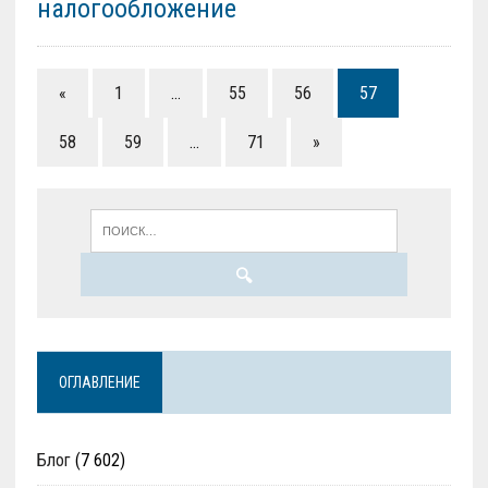
налогообложение
«
1
…
55
56
57
58
59
…
71
»
ОГЛАВЛЕНИЕ
Блог
(7 602)