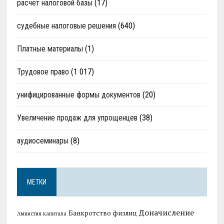
расчет налоговой базы
(17)
судебные налоговые решения
(640)
Платные материалы
(1)
Трудовое право
(1 017)
унифицированные формы документов
(20)
Увеличение продаж для упрощенцев
(38)
аудиосеминары
(8)
МЕТКИ
Доначисление
Банкротство физлиц
Амнистия капитала