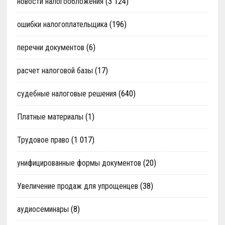
новости налогообложения
(3 124)
ошибки налогоплательщика
(196)
перечни документов
(6)
расчет налоговой базы
(17)
судебные налоговые решения
(640)
Платные материалы
(1)
Трудовое право
(1 017)
унифицированные формы документов
(20)
Увеличение продаж для упрощенцев
(38)
аудиосеминары
(8)