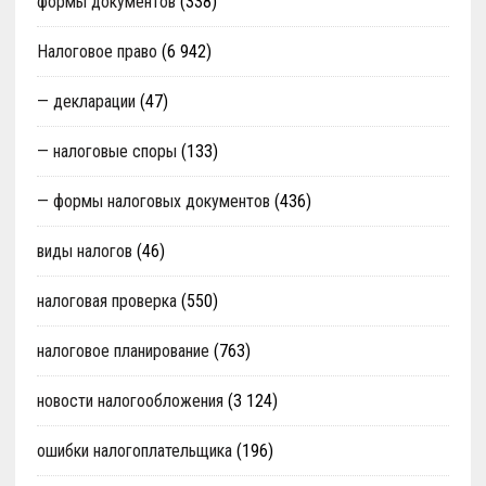
формы документов
(338)
Налоговое право
(6 942)
— декларации
(47)
— налоговые споры
(133)
— формы налоговых документов
(436)
виды налогов
(46)
налоговая проверка
(550)
налоговое планирование
(763)
новости налогообложения
(3 124)
ошибки налогоплательщика
(196)