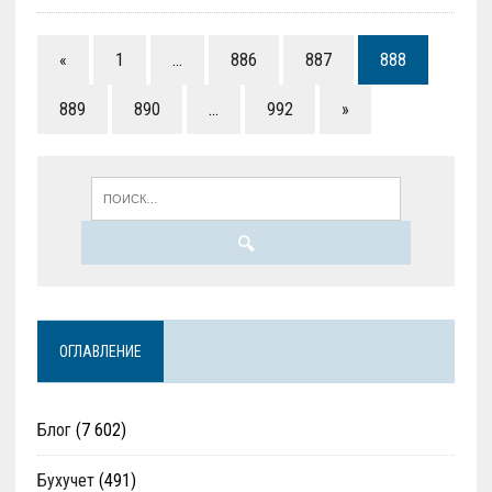
«
1
…
886
887
888
889
890
…
992
»
ОГЛАВЛЕНИЕ
Блог
(7 602)
Бухучет
(491)