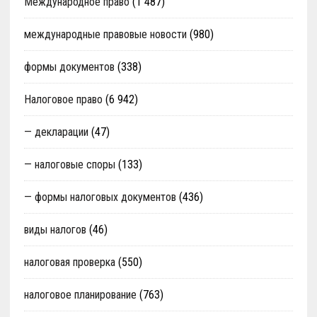
Международное право
(1 487)
международные правовые новости
(980)
формы документов
(338)
Налоговое право
(6 942)
— декларации
(47)
— налоговые споры
(133)
— формы налоговых документов
(436)
виды налогов
(46)
налоговая проверка
(550)
налоговое планирование
(763)