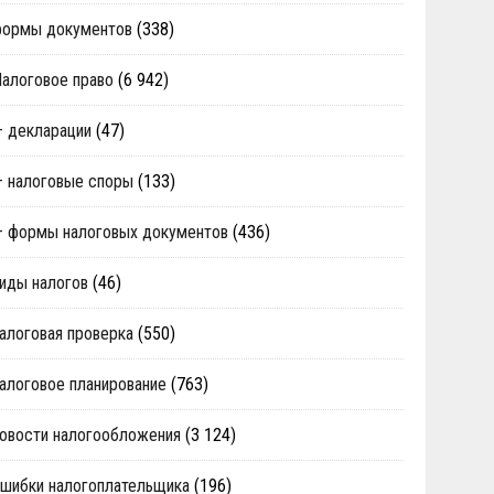
формы документов
(338)
алоговое право
(6 942)
 декларации
(47)
 налоговые споры
(133)
 формы налоговых документов
(436)
иды налогов
(46)
алоговая проверка
(550)
алоговое планирование
(763)
овости налогообложения
(3 124)
шибки налогоплательщика
(196)