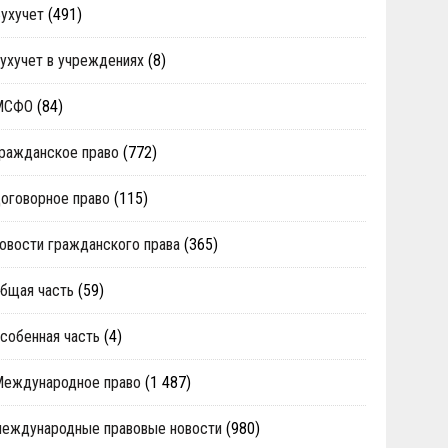
ухучет
(491)
ухучет в учреждениях
(8)
МСФО
(84)
ражданское право
(772)
оговорное право
(115)
овости гражданского права
(365)
бщая часть
(59)
собенная часть
(4)
Международное право
(1 487)
еждународные правовые новости
(980)