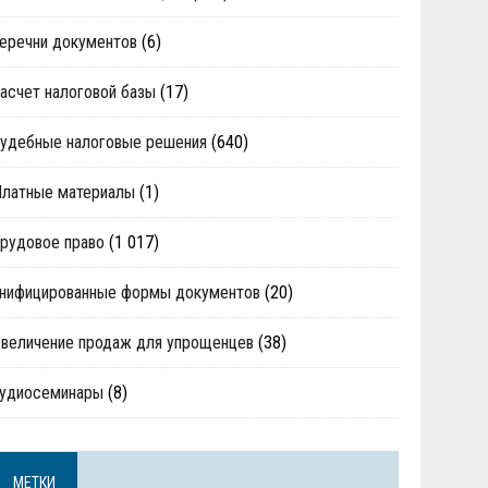
еречни документов
(6)
асчет налоговой базы
(17)
удебные налоговые решения
(640)
Платные материалы
(1)
рудовое право
(1 017)
нифицированные формы документов
(20)
величение продаж для упрощенцев
(38)
аудиосеминары
(8)
МЕТКИ