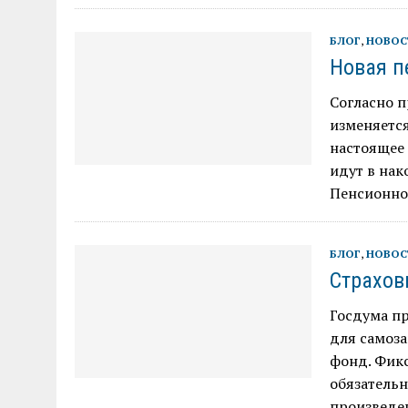
БЛОГ
,
НОВОС
Новая п
Согласно п
изменяется
настоящее
идут в нак
Пенсионно
БЛОГ
,
НОВОС
Страхов
Госдума пр
для самоза
фонд. Фикс
обязательн
произведе