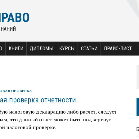
ПРАВО
ЗНАНИЙ
О
КНИГИ
ДИПЛОМЫ
КУРСЫ
СТАТЬИ
ПРАЙС-ЛИСТ
ОВАЯ ПРОВЕРКА
ая проверка отчетности
ую налоговую декларацию либо расчет, следует
ым, что данный отчет может быть подвергнут
ой налоговой проверке.