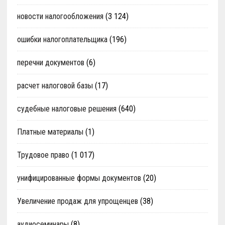
новости налогообложения
(3 124)
ошибки налогоплательщика
(196)
перечни документов
(6)
расчет налоговой базы
(17)
судебные налоговые решения
(640)
Платные материалы
(1)
Трудовое право
(1 017)
унифицированные формы документов
(20)
Увеличение продаж для упрощенцев
(38)
аудиосеминары
(8)