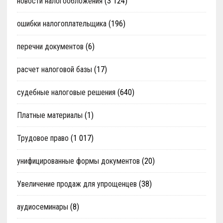
новости налогообложения
(3 124)
ошибки налогоплательщика
(196)
перечни документов
(6)
расчет налоговой базы
(17)
судебные налоговые решения
(640)
Платные материалы
(1)
Трудовое право
(1 017)
унифицированные формы документов
(20)
Увеличение продаж для упрощенцев
(38)
аудиосеминары
(8)