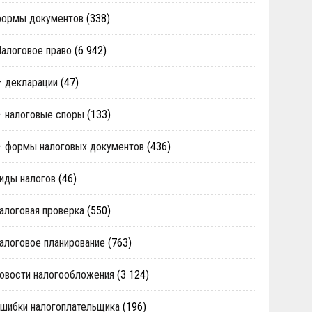
формы документов
(338)
алоговое право
(6 942)
 декларации
(47)
 налоговые споры
(133)
 формы налоговых документов
(436)
иды налогов
(46)
алоговая проверка
(550)
алоговое планирование
(763)
овости налогообложения
(3 124)
шибки налогоплательщика
(196)