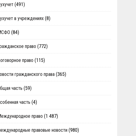
ухучет
(491)
ухучет в учреждениях
(8)
МСФО
(84)
ражданское право
(772)
оговорное право
(115)
овости гражданского права
(365)
бщая часть
(59)
собенная часть
(4)
Международное право
(1 487)
еждународные правовые новости
(980)