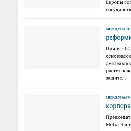
Европы со
государств
МЕЖДУНАРО
реформи
Принят 14-
основных 
деятельнос
растет, ка
защите…
МЕЖДУНАРО
корпора
Председат
Motor Чанг