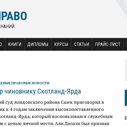
ПРАВО
ЗНАНИЙ
О
КНИГИ
ДИПЛОМЫ
КУРСЫ
СТАТЬИ
ПРАЙС-ЛИСТ
ДНЫЕ ПРАВОВЫЕ НОВОСТИ
р чиновнику Скотланд-Ярда
й суд лондонского района Сазек приговорил в
ик к 4 годам заключения высокопоставленного
котланд-Ярда, который воспользовался служебным
 с целью личной мести. Али Дизаэи был признан