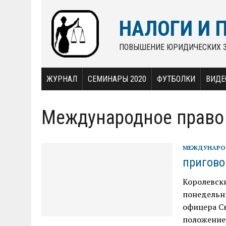
НАЛОГИ И 
ПОВЫШЕНИЕ ЮРИДИЧЕСКИХ 
ЖУРНАЛ
СЕМИНАРЫ 2020
ФУТБОЛКИ
ВИДЕ
Международное право
МЕЖДУНАРО
пригово
Королевски
понедельн
офицера С
положением