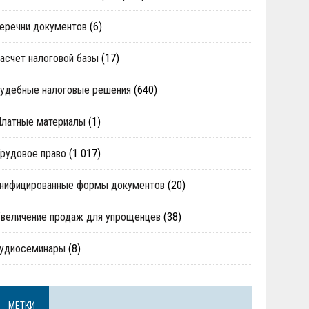
еречни документов
(6)
асчет налоговой базы
(17)
удебные налоговые решения
(640)
Платные материалы
(1)
рудовое право
(1 017)
нифицированные формы документов
(20)
величение продаж для упрощенцев
(38)
аудиосеминары
(8)
МЕТКИ