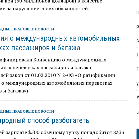
 вон (60 миллионов долларов) в качестве
и за нарушение своих обязанностей.
п
р
ДНЫЕ ПРАВОВЫЕ НОВОСТИ
ия о международных автомобильных
с
ках пассажиров и багажа
тифицировала Конвенцию о международных
ьных перевозках пассажиров и багажа
Т
ый закон от 01.02.2010 N 2-ФЗ «О ратификации
 о международных автомобильных перевозках
у
 и багажа»)
У
ДНЫЕ ПРАВОВЫЕ НОВОСТИ
родный способ разбогатеть
й зарплате $500 обычному турку понадобится 8333