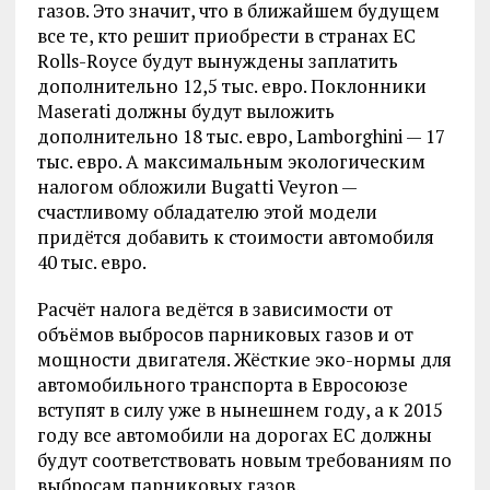
газов. Это значит, что в ближайшем будущем
все те, кто решит приобрести в странах ЕС
Rolls-Royce будут вынуждены заплатить
дополнительно 12,5 тыс. евро. Поклонники
Maserati должны будут выложить
дополнительно 18 тыс. евро, Lamborghini — 17
тыс. евро. А максимальным экологическим
налогом обложили Bugatti Veyron —
счастливому обладателю этой модели
придётся добавить к стоимости автомобиля
40 тыс. евро.
Расчёт налога ведётся в зависимости от
объёмов выбросов парниковых газов и от
мощности двигателя. Жёсткие эко-нормы для
автомобильного транспорта в Евросоюзе
вступят в силу уже в нынешнем году, а к 2015
году все автомобили на дорогах ЕС должны
будут соответствовать новым требованиям по
выбросам парниковых газов.