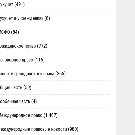
ухучет
(491)
ухучет в учреждениях
(8)
МСФО
(84)
ражданское право
(772)
оговорное право
(115)
овости гражданского права
(365)
бщая часть
(59)
собенная часть
(4)
Международное право
(1 487)
еждународные правовые новости
(980)