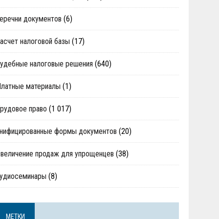
еречни документов
(6)
асчет налоговой базы
(17)
удебные налоговые решения
(640)
Платные материалы
(1)
рудовое право
(1 017)
нифицированные формы документов
(20)
величение продаж для упрощенцев
(38)
аудиосеминары
(8)
МЕТКИ