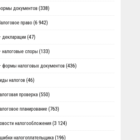
формы документов
(338)
алоговое право
(6 942)
 декларации
(47)
 налоговые споры
(133)
 формы налоговых документов
(436)
иды налогов
(46)
алоговая проверка
(550)
алоговое планирование
(763)
овости налогообложения
(3 124)
шибки налогоплательщика
(196)