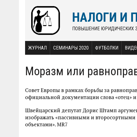
НАЛОГИ И 
ПОВЫШЕНИЕ ЮРИДИЧЕСКИХ 
ЖУРНАЛ
СЕМИНАРЫ 2020
ФУТБОЛКИ
ВИДЕ
Моразм или равнопра
Совет Европы в рамках борьбы за равноправ
официальной документации слова «отец» и 
Швейцарский депутат Дорис Штамп аргумент
изображать «пассивными и второсортными 
объектами». MR7