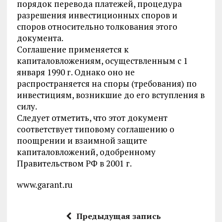
порядок перевода платежей, процедура
разрешения инвестиционных споров и
споров относительно толкования этого
документа.
Соглашение применяется к
капиталовложениям, осуществленным с 1
января 1990 г. Однако оно не
распространяется на споры (требования) по
инвестициям, возникшие до его вступления в
силу.
Следует отметить, что этот документ
соответствует типовому соглашению о
поощрении и взаимной защите
капиталовложений, одобренному
Правительством РФ в 2001 г.
www.garant.ru
Предыдущая запись