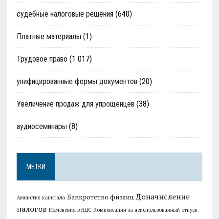
судебные налоговые решения
(640)
Платные материалы
(1)
Трудовое право
(1 017)
унифицированные формы документов
(20)
Увеличение продаж для упрощенцев
(38)
аудиосеминары
(8)
МЕТКИ
Доначисление
Банкротство физлиц
Амнистия капитала
налогов
Изменения в НДС
Компенсация за неиспользованный отпуск