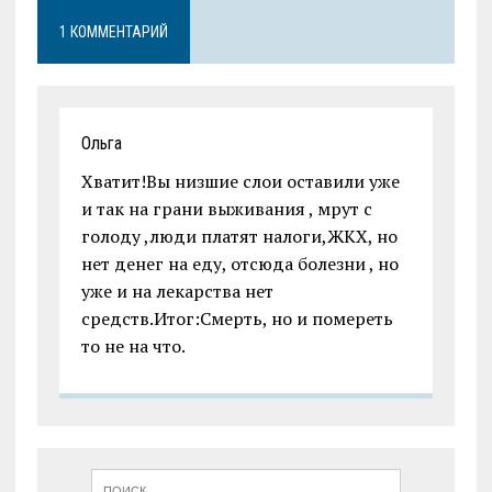
1 КОММЕНТАРИЙ
Ольга
Хватит!Вы низшие слои оставили уже
и так на грани выживания , мрут с
голоду ,люди платят налоги,ЖКХ, но
нет денег на еду, отсюда болезни , но
уже и на лекарства нет
средств.Итог:Смерть, но и помереть
то не на что.