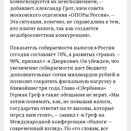
компенсируется их неисполнением, —
добавляет Александр Грот, член совета
московского отделения «ОПОРы России». —
Эта ситуация, конечно, не справедлива к тем,
кто платит налоги, так как создается
недобросовестная конкуренция».
Показатель собираемости налогов в России
сегодня составляет 70%, в развитых странах —
90%, признал г-н Дворкович. Он убежден, что
увеличение собираемости даст бюджету
дополнительные сотни миллиардов рублей и
позволит сократить фискальную нагрузку в
ближайшие три года. Глава «Сбербанка»
Герман Греф в такие обещания не верит. «Мы
хотим понимать, как, не повышая налоги,
государство ответит на те вызовы, которые
перед ним стоят», — заявил г-н Греф на
Международной конференции «Налоги —
современный взгляд». По его словам, все