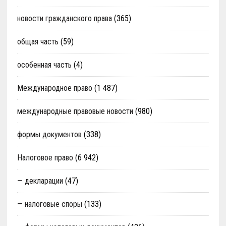
новости гражданского права
(365)
общая часть
(59)
особенная часть
(4)
Международное право
(1 487)
международные правовые новости
(980)
формы документов
(338)
Налоговое право
(6 942)
— декларации
(47)
— налоговые споры
(133)