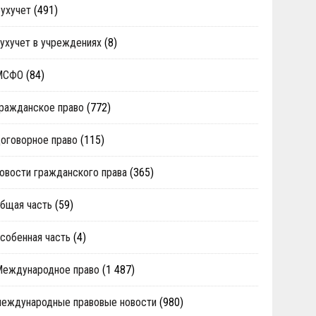
ухучет
(491)
ухучет в учреждениях
(8)
МСФО
(84)
ражданское право
(772)
оговорное право
(115)
овости гражданского права
(365)
бщая часть
(59)
собенная часть
(4)
Международное право
(1 487)
еждународные правовые новости
(980)