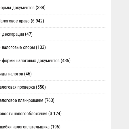
формы документов
(338)
алоговое право
(6 942)
 декларации
(47)
 налоговые споры
(133)
 формы налоговых документов
(436)
иды налогов
(46)
алоговая проверка
(550)
алоговое планирование
(763)
овости налогообложения
(3 124)
шибки налогоплательщика
(196)