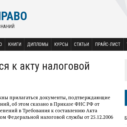
ПРАВО
ЗНАНИЙ
О
КНИГИ
ДИПЛОМЫ
КУРСЫ
СТАТЬИ
ПРАЙС-ЛИСТ
ся к акту налоговой
лжны прилагаться документы, подтверждающие
ий, об этом сказано в Приказе ФНС РФ от
менений в Требования к составлению Акта
м Федеральной налоговой службы от 25.12.2006