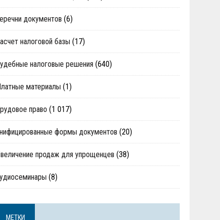
еречни документов
(6)
асчет налоговой базы
(17)
удебные налоговые решения
(640)
Платные материалы
(1)
рудовое право
(1 017)
нифицированные формы документов
(20)
величение продаж для упрощенцев
(38)
аудиосеминары
(8)
МЕТКИ