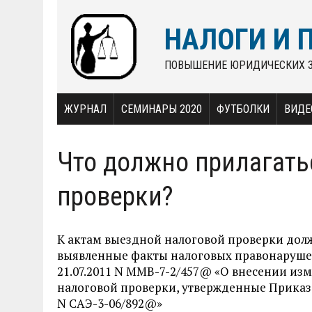
НАЛОГИ И 
ПОВЫШЕНИЕ ЮРИДИЧЕСКИХ 
ЖУРНАЛ
СЕМИНАРЫ 2020
ФУТБОЛКИ
ВИДЕ
Что должно прилагать
проверки?
К актам выездной налоговой проверки до
выявленные факты налоговых правонарушен
21.07.2011 N ММВ-7-2/457@ «О внесении из
налоговой проверки, утвержденные Приказо
N САЭ-3-06/892@»