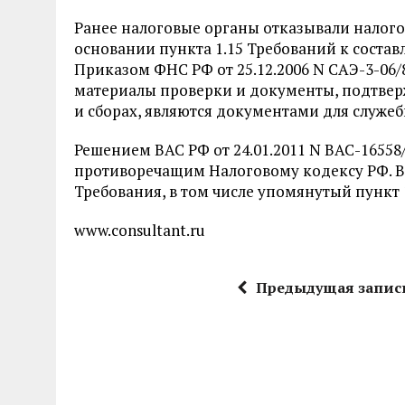
Ранее налоговые органы отказывали налого
основании пункта 1.15 Требований к соста
Приказом ФНС РФ от 25.12.2006 N САЭ-3-06
материалы проверки и документы, подтвер
и сборах, являются документами для служеб
Решением ВАС РФ от 24.01.2011 N ВАС-1655
противоречащим Налоговому кодексу РФ. В
Требования, в том числе упомянутый пункт 
www.consultant.ru
Предыдущая запис