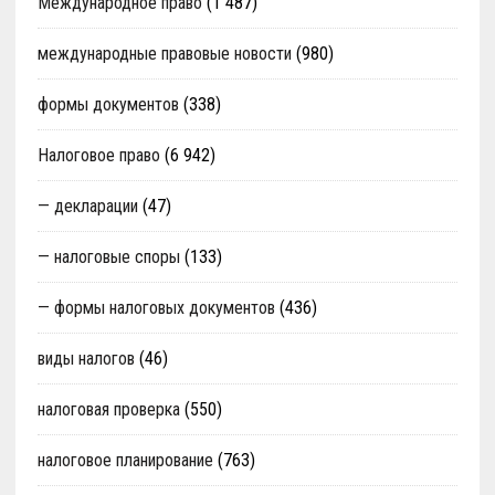
Международное право
(1 487)
международные правовые новости
(980)
формы документов
(338)
Налоговое право
(6 942)
— декларации
(47)
— налоговые споры
(133)
— формы налоговых документов
(436)
виды налогов
(46)
налоговая проверка
(550)
налоговое планирование
(763)