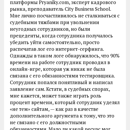
платформы Pryaniky.com, эксперт кадрового
рынка, преподаватель City Business School.
Мне лично посчастливилось не сталкиваться с
судебными тяжбами при увольнении
неугодных сотрудников, но были
прецеденты, когда сотрудника получалось
убедить уйти самостоятельно, просто
распечатав лог его интернет-серфинга.
Однажды в таком логе обнаружилось, что 90%
времени на работе сотрудник проводил в
онлайн-игре, которая уж никак не была
связана с его обязанностями тестировщика.
Сотрудник попался понятливый и написал
заявление сам. Кстати, в судебных спорах,
мне кажется, может также играть роль
процент времени, который сотрудник уделял
«не тем» сайтам, — как раз в качестве
дополнительного аргумента к тому, что это
не связано с его должностными
обязанностями. Мало ли какой ресурс мог