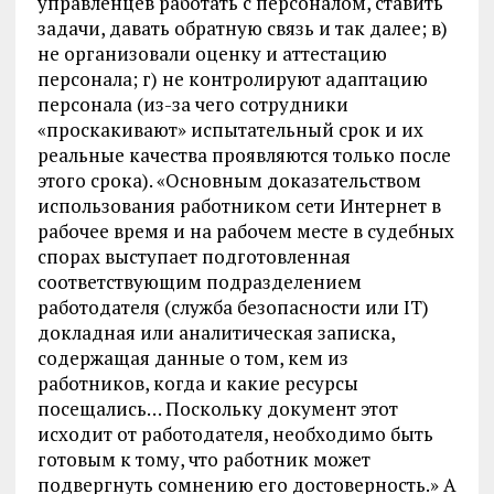
управленцев работать с персоналом, ставить
задачи, давать обратную связь и так далее; в)
не организовали оценку и аттестацию
персонала; г) не контролируют адаптацию
персонала (из-за чего сотрудники
«проскакивают» испытательный срок и их
реальные качества проявляются только после
этого срока). «Основным доказательством
использования работником сети Интернет в
рабочее время и на рабочем месте в судебных
спорах выступает подготовленная
соответствующим подразделением
работодателя (служба безопасности или IT)
докладная или аналитическая записка,
содержащая данные о том, кем из
работников, когда и какие ресурсы
посещались… Поскольку документ этот
исходит от работодателя, необходимо быть
готовым к тому, что работник может
подвергнуть сомнению его достоверность.» А