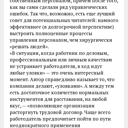
собственным персоналом, причем после того,
как вы сами сделали ряд управленческих
ошибок. Так что, возможно, есть еще лучший
совет для потенциальных читателей: намного
эффективнее (в долгосрочной перспективе)
выстроить полноценные процессы
управления персоналом, чем хирургически
«решать людей».
«В ситуации, когда работник по деловым,
профессиональным или личным качествам
не устраивает работодателя, в ход идут
любые уловки» — это очень интересный
момент. Автор справедливо называет то, что
компании делают, «уловками». А между тем
есть достаточное количество нормальных
инструментов для расставания, на любой
вкус, — «позволяющие организации
расторгнуть трудовой договор. Чаще всего
работодатель предпочитает пойти по пути
неоднократного применения