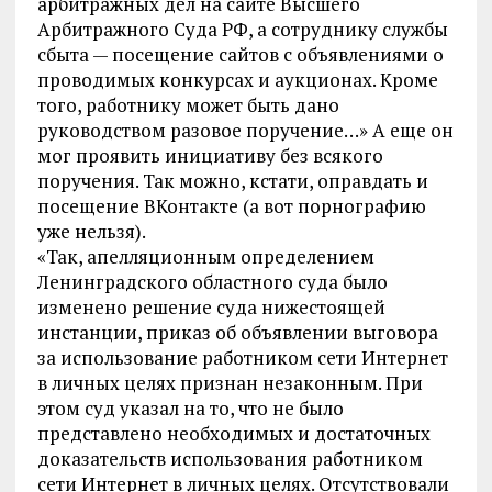
арбитражных дел на сайте Высшего
Арбитражного Суда РФ, а сотруднику службы
сбыта — посещение сайтов с объявлениями о
проводимых конкурсах и аукционах. Кроме
того, работнику может быть дано
руководством разовое поручение…» А еще он
мог проявить инициативу без всякого
поручения. Так можно, кстати, оправдать и
посещение ВКонтакте (а вот порнографию
уже нельзя).
«Так, апелляционным определением
Ленинградского областного суда было
изменено решение суда нижестоящей
инстанции, приказ об объявлении выговора
за использование работником сети Интернет
в личных целях признан незаконным. При
этом суд указал на то, что не было
представлено необходимых и достаточных
доказательств использования работником
сети Интернет в личных целях. Отсутствовали