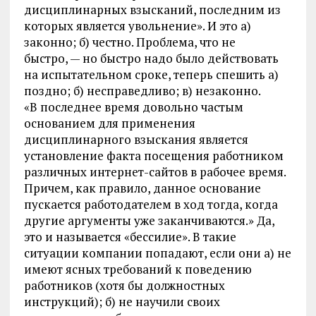
дисциплинарных взысканий, последним из
которых является увольнение». И это а)
законно; б) честно. Проблема, что не
быстро, — но быстро надо было действовать
на испытательном сроке, теперь спешить а)
поздно; б) несправедливо; в) незаконно.
«В последнее время довольно частым
основанием для применения
дисциплинарного взыскания является
установление факта посещения работником
различных интернет-сайтов в рабочее время.
Причем, как правило, данное основание
пускается работодателем в ход тогда, когда
другие аргументы уже заканчиваются.» Да,
это и называется «бессилие». В такие
ситуации компании попадают, если они а) не
имеют ясных требований к поведению
работников (хотя бы должностных
инструкций); б) не научили своих