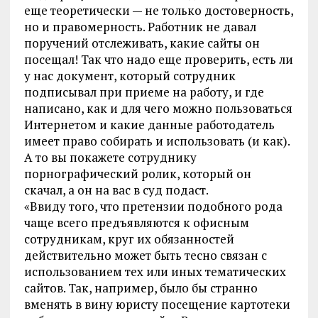
еще теоретически — не только достоверность,
но и правомерность. Работник не давал
поручений отслеживать, какие сайты он
посещал! Так что надо еще проверить, есть ли
у нас документ, который сотрудник
подписывал при приеме на работу, и где
написано, как и для чего можно пользоваться
Интернетом и какие данные работодатель
имеет право собирать и использовать (и как).
А то вы покажете сотруднику
порнографический ролик, который он
скачал, а он на вас в суд подаст.
«Ввиду того, что претензии подобного рода
чаще всего предъявляются к офисным
сотрудникам, круг их обязанностей
действительно может быть тесно связан с
использованием тех или иных тематических
сайтов. Так, например, было бы странно
вменять в вину юристу посещение картотеки