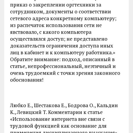
приказ о закреплении оргтехники за
сотрудником, документы о соответствии
сетевого адреса конкретному компьютеру;
из распечаток использования сети не
явствовало, с какого компьютера
осуществлялся доступ; не представлено
доказательств ограничения доступа иных
лиц в кабинет и к компьютеру работника.»
Обратите внимание: подход, описанный в
статье, непрофессиональный, неэтичный и
очень трудоемкий с точки зрения законного
обоснования!
Любко Е., Шестакова Е., Бодрова О., Кальдин
К., Левицкий Т. Комментарии к статье
«Использование интернета вне связи с
трудовой функцией как основание для
применения дисциплинарного взыскания»