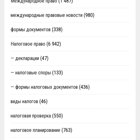
Международное право
(1 487)
международные правовые новости
(980)
формы документов
(338)
Налоговое право
(6 942)
— декларации
(47)
— налоговые споры
(133)
— формы налоговых документов
(436)
виды налогов
(46)
налоговая проверка
(550)
налоговое планирование
(763)