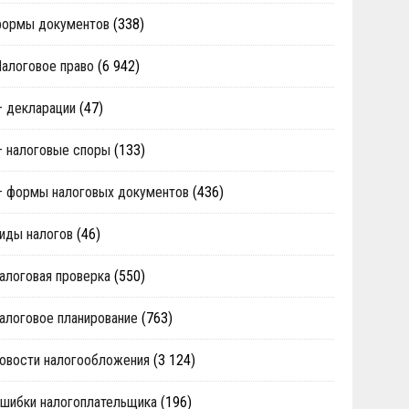
формы документов
(338)
алоговое право
(6 942)
 декларации
(47)
 налоговые споры
(133)
 формы налоговых документов
(436)
иды налогов
(46)
алоговая проверка
(550)
алоговое планирование
(763)
овости налогообложения
(3 124)
шибки налогоплательщика
(196)