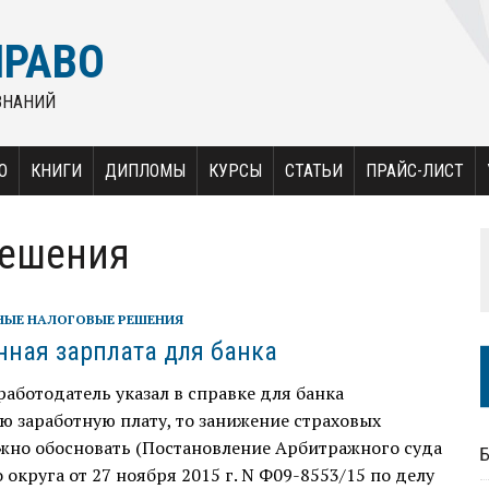
ПРАВО
ЗНАНИЙ
О
КНИГИ
ДИПЛОМЫ
КУРСЫ
СТАТЬИ
ПРАЙС-ЛИСТ
решения
НЫЕ НАЛОГОВЫЕ РЕШЕНИЯ
ная зарплата для банка
работодатель указал в справке для банка
 заработную плату, то занижение страховых
ужно обосновать (Постановление Арбитражного суда
 округа от 27 ноября 2015 г. N Ф09-8553/15 по делу