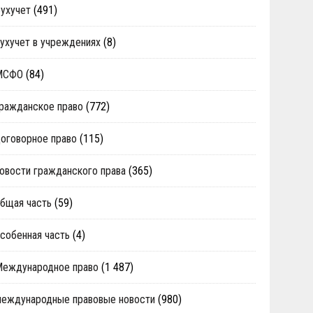
ухучет
(491)
ухучет в учреждениях
(8)
МСФО
(84)
ражданское право
(772)
оговорное право
(115)
овости гражданского права
(365)
бщая часть
(59)
собенная часть
(4)
Международное право
(1 487)
еждународные правовые новости
(980)