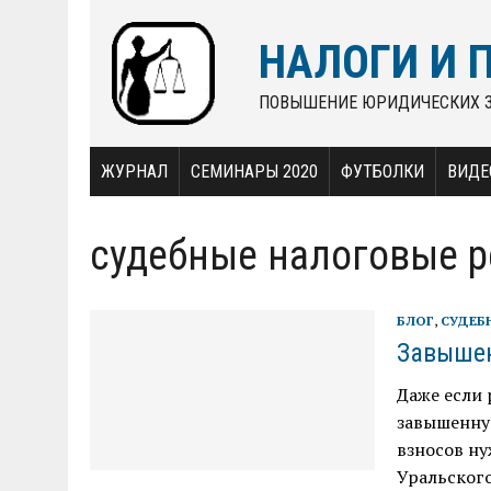
НАЛОГИ И 
ПОВЫШЕНИЕ ЮРИДИЧЕСКИХ 
ЖУРНАЛ
СЕМИНАРЫ 2020
ФУТБОЛКИ
ВИДЕ
судебные налоговые 
БЛОГ
,
СУДЕБ
Завышен
Даже если 
завышенную
взносов н
Уральского