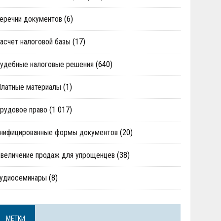
еречни документов
(6)
асчет налоговой базы
(17)
удебные налоговые решения
(640)
Платные материалы
(1)
рудовое право
(1 017)
нифицированные формы документов
(20)
величение продаж для упрощенцев
(38)
аудиосеминары
(8)
МЕТКИ