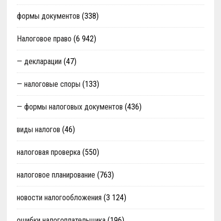
формы документов
(338)
Налоговое право
(6 942)
— декларации
(47)
— налоговые споры
(133)
— формы налоговых документов
(436)
виды налогов
(46)
налоговая проверка
(550)
налоговое планирование
(763)
новости налогообложения
(3 124)
ошибки налогоплательщика
(196)