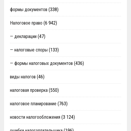
формы документов
(338)
Налоговое право
(6 942)
— декларации
(47)
— налоговые споры
(133)
— формы налоговых документов
(436)
виды налогов
(46)
налоговая проверка
(550)
налоговое планирование
(763)
новости налогообложения
(3 124)
ошибки налогоплательщика
(196)