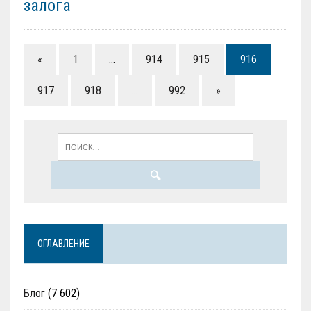
залога
«
1
…
914
915
916
917
918
…
992
»
ОГЛАВЛЕНИЕ
Блог
(7 602)