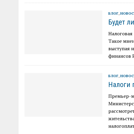
БЛОГ
,
НОВОС
Будет л
Налоговая
Такое мне
выступая 
финансов 
БЛОГ
,
НОВОС
Налоги 
Премьер-м
Министерс
рассмотре
жительства
налогопла