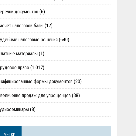
еречни документов
(6)
асчет налоговой базы
(17)
удебные налоговые решения
(640)
Платные материалы
(1)
рудовое право
(1 017)
нифицированные формы документов
(20)
величение продаж для упрощенцев
(38)
аудиосеминары
(8)
МЕТКИ