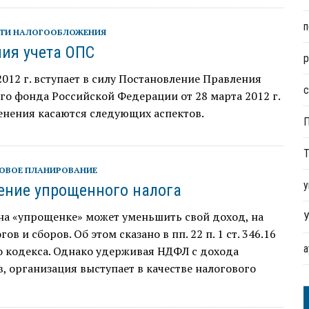
п
ТИ НАЛОГООБЛОЖЕНИЯ
ия учета ОПС
р
2012 г. вступает в силу Постановление Правления
с
о фонда Российской Федерации от 28 марта 2012 г.
енения касаются следующих аспектов.
Т
ОВОЕ ПЛАНИРОВАНИЕ
у
ние упрощенного налога
на «упрощенке» может уменьшить свой доход, на
У
ов и сборов. Об этом сказано в пп. 22 п. 1 ст. 346.16
о кодекса. Однако удерживая НДФЛ с дохода
, организация выступает в качестве налогового