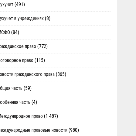
ухучет
(491)
ухучет в учреждениях
(8)
МСФО
(84)
ражданское право
(772)
оговорное право
(115)
овости гражданского права
(365)
бщая часть
(59)
собенная часть
(4)
Международное право
(1 487)
еждународные правовые новости
(980)