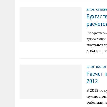
БЛОГ
,
СУДЕБ
Бухгалт
расчето
Оборотно-
движении 
постановле
30641/11-2
БЛОГ
,
НАЛОГ
Расчет 
2012
В 2012 год
нужно при
работали и