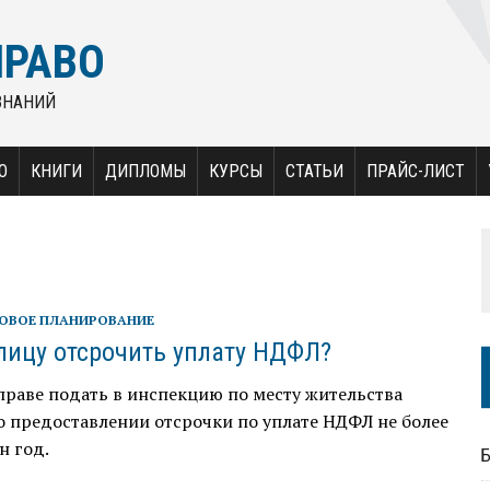
ПРАВО
ЗНАНИЙ
О
КНИГИ
ДИПЛОМЫ
КУРСЫ
СТАТЬИ
ПРАЙС-ЛИСТ
ОВОЕ ПЛАНИРОВАНИЕ
лицу отсрочить уплату НДФЛ?
раве подать в инспекцию по месту жительства
о предоставлении отсрочки по уплате НДФЛ не более
н год.