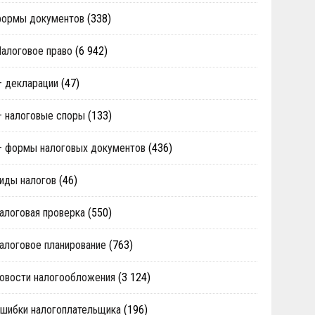
формы документов
(338)
алоговое право
(6 942)
 декларации
(47)
 налоговые споры
(133)
 формы налоговых документов
(436)
иды налогов
(46)
алоговая проверка
(550)
алоговое планирование
(763)
овости налогообложения
(3 124)
шибки налогоплательщика
(196)