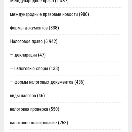
Международное право
(1 487)
международные правовые новости
(980)
формы документов
(338)
Налоговое право
(6 942)
— декларации
(47)
— налоговые споры
(133)
— формы налоговых документов
(436)
виды налогов
(46)
налоговая проверка
(550)
налоговое планирование
(763)