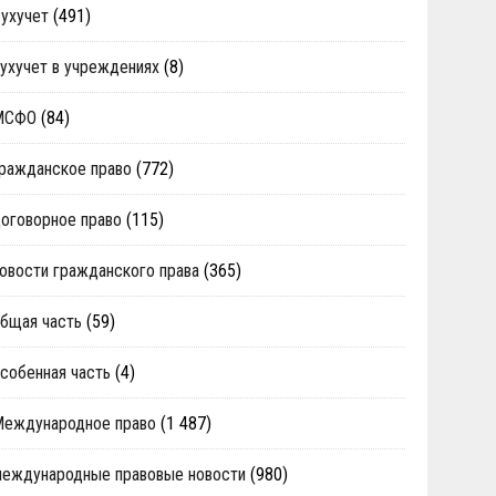
ухучет
(491)
ухучет в учреждениях
(8)
МСФО
(84)
ражданское право
(772)
оговорное право
(115)
овости гражданского права
(365)
бщая часть
(59)
собенная часть
(4)
Международное право
(1 487)
еждународные правовые новости
(980)