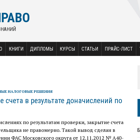
ПРАВО
ЗНАНИЙ
О
КНИГИ
ДИПЛОМЫ
КУРСЫ
СТАТЬИ
ПРАЙС-ЛИСТ
НЫЕ НАЛОГОВЫЕ РЕШЕНИЯ
е счета в результате доначислений по
м
слениях по результатам проверки, закрытие счета
ельщика не правомерно. Такой вывод сделан в
нии ФАС Московского округа от 12.11.2012 № А40-