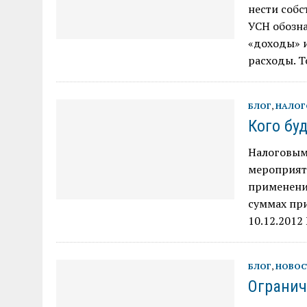
нести собс
УСН обозна
«доходы» 
расходы. Т
БЛОГ
,
НАЛОГ
Кого бу
Налоговым
мероприят
применени
суммах при
10.12.2012
БЛОГ
,
НОВОС
Огранич