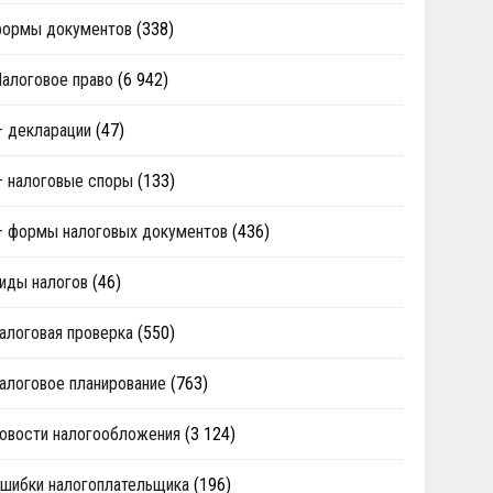
формы документов
(338)
алоговое право
(6 942)
 декларации
(47)
 налоговые споры
(133)
 формы налоговых документов
(436)
иды налогов
(46)
алоговая проверка
(550)
алоговое планирование
(763)
овости налогообложения
(3 124)
шибки налогоплательщика
(196)