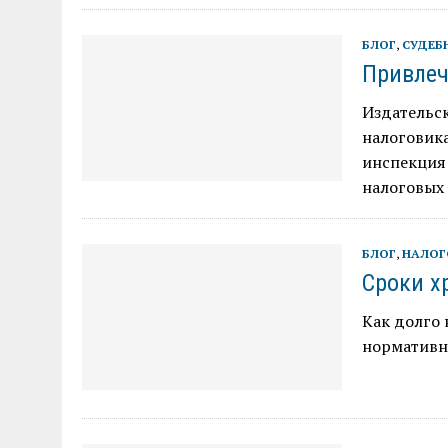
БЛОГ
,
СУДЕБ
Привлеч
Издательск
налоговика
инспекция
налоговых 
БЛОГ
,
НАЛОГ
Сроки х
Как долго
нормативн