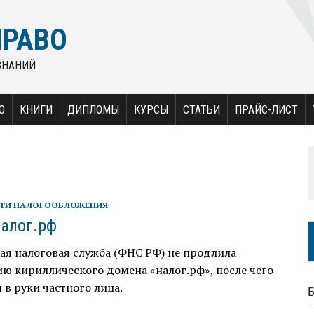
ПРАВО
ЗНАНИЙ
О
КНИГИ
ДИПЛОМЫ
КУРСЫ
СТАТЬИ
ПРАЙС-ЛИСТ
ТИ НАЛОГООБЛОЖЕНИЯ
алог.рф
ая налоговая служба (ФНС РФ) не продлила
ю кириллического домена «налог.рф», после чего
 в руки частного лица.