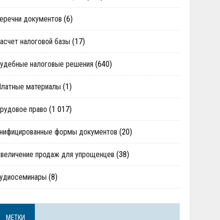
еречни документов
(6)
асчет налоговой базы
(17)
удебные налоговые решения
(640)
Платные материалы
(1)
рудовое право
(1 017)
нифицированные формы документов
(20)
величение продаж для упрощенцев
(38)
аудиосеминары
(8)
МЕТКИ