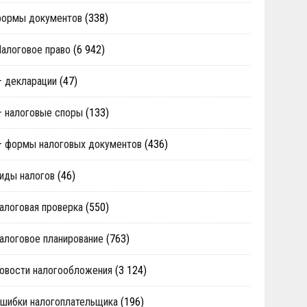
формы документов
(338)
алоговое право
(6 942)
 декларации
(47)
 налоговые споры
(133)
 формы налоговых документов
(436)
иды налогов
(46)
алоговая проверка
(550)
алоговое планирование
(763)
овости налогообложения
(3 124)
шибки налогоплательщика
(196)