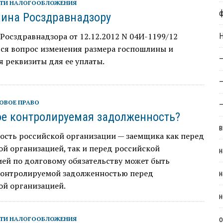
ТИ НАЛОГООБЛОЖЕНИЯ
ина Росздравнадзору
Росздравнадзора от 12.12.2012 N 04И-1199/12
Н
тся вопрос изменения размера госпошлины и
—
 реквизиты для ее уплаты.
—
ОВОЕ ПРАВО
—
ое контролируемая задолженность?
в
ость российской организации — заемщика как перед
й организацией, так и перед российской
н
ей по долговому обязательству может быть
контролируемой задолженностью перед
н
ой организацией.
н
о
ТИ НАЛОГООБЛОЖЕНИЯ