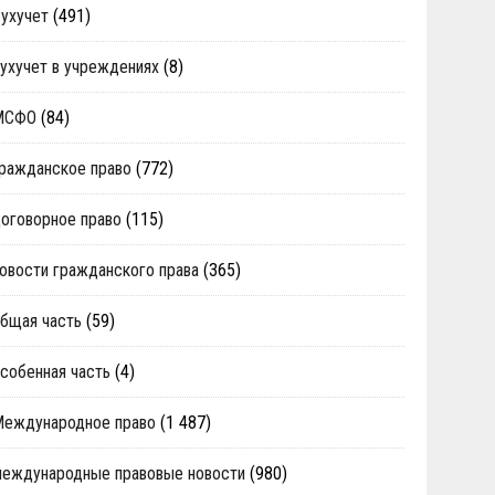
ухучет
(491)
ухучет в учреждениях
(8)
МСФО
(84)
ражданское право
(772)
оговорное право
(115)
овости гражданского права
(365)
бщая часть
(59)
собенная часть
(4)
Международное право
(1 487)
еждународные правовые новости
(980)