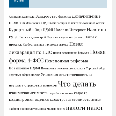
МЕТКИ
Доначисление
Банкротство физлиц
Амнистия капитала
налогов
Изменения в НДС
Компенсация за неиспользованный отпуск
Налог на
Курортный сбор
НДФЛ
Налог на Интернет
гугл
Налог с
Налог на долгострой
Налог на имущество физлиц
Новая
продаж
Необоснованная налоговая выгода
Новая
декларация по НДС
Новая пенсионная формула
форма 4-ФСС
Пенсионная реформа
Повышение НДФЛ
Повышение пенсионного возраста
Торговый сбор
Уголовная ответственность за
Торговый сбор в Москве
Что делать
неуплату страховых взносов
взаимозависимость
кадастр
заработная плата
кадастровая оценка
кадастровая стоимость
личный
налог
налоги
кабинет налогоплательщика
малый бизнес