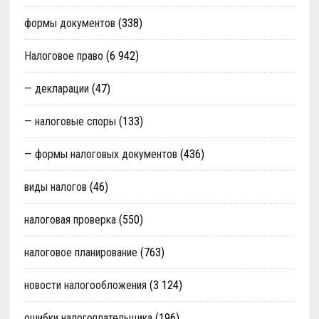
формы документов
(338)
Налоговое право
(6 942)
— декларации
(47)
— налоговые споры
(133)
— формы налоговых документов
(436)
виды налогов
(46)
налоговая проверка
(550)
налоговое планирование
(763)
новости налогообложения
(3 124)
ошибки налогоплательщика
(196)