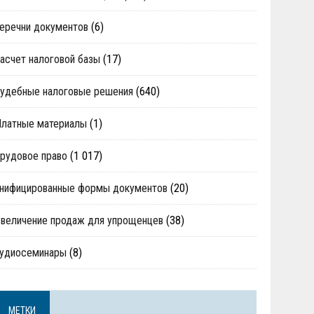
еречни документов
(6)
асчет налоговой базы
(17)
удебные налоговые решения
(640)
Платные материалы
(1)
рудовое право
(1 017)
нифицированные формы документов
(20)
величение продаж для упрощенцев
(38)
аудиосеминары
(8)
МЕТКИ