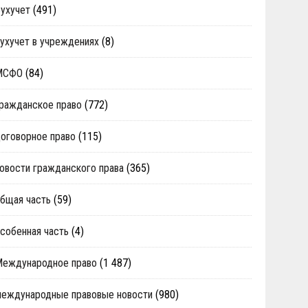
ухучет
(491)
ухучет в учреждениях
(8)
МСФО
(84)
ражданское право
(772)
оговорное право
(115)
овости гражданского права
(365)
бщая часть
(59)
собенная часть
(4)
Международное право
(1 487)
еждународные правовые новости
(980)