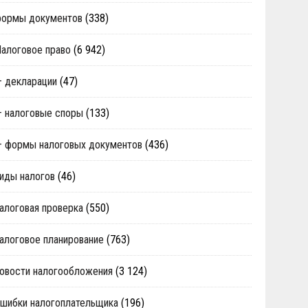
формы документов
(338)
алоговое право
(6 942)
 декларации
(47)
 налоговые споры
(133)
 формы налоговых документов
(436)
иды налогов
(46)
алоговая проверка
(550)
алоговое планирование
(763)
овости налогообложения
(3 124)
шибки налогоплательщика
(196)