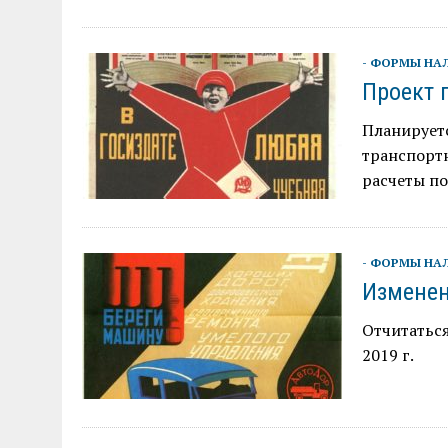
- ФОРМЫ НА
Проект 
Планируетс
транспортн
расчеты по
- ФОРМЫ НА
Изменен
Отчитаться
2019 г.