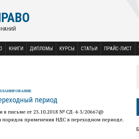
ПРАВО
ЗНАНИЙ
О
КНИГИ
ДИПЛОМЫ
КУРСЫ
СТАТЬИ
ПРАЙС-ЛИСТ
ПЛАНИРОВАНИЕ
ереходный период
 в письме от 23.10.2018 № СД-4-3/20667@
а порядок применения НДС в переходном периоде.