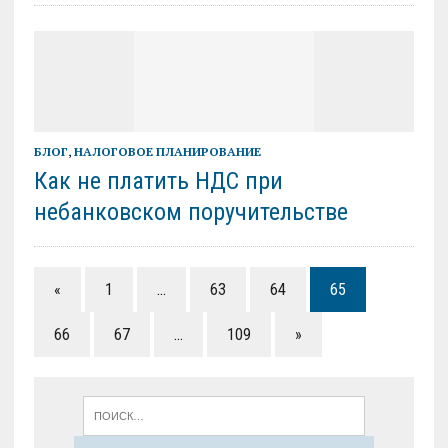
БЛОГ
,
НАЛОГОВОЕ ПЛАНИРОВАНИЕ
Как не платить НДС при
небанковском поручительстве
«
1
…
63
64
65
66
67
…
109
»