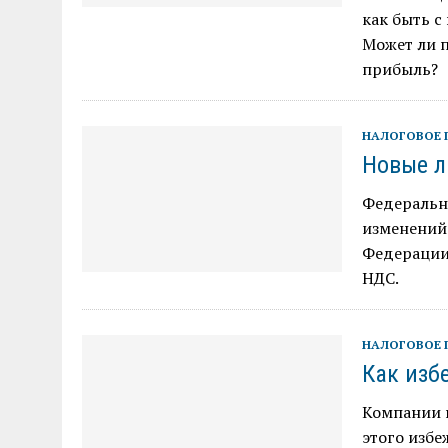
как быть 
Может ли п
прибыль?
НАЛОГОВОЕ 
Новые л
Федеральны
изменений 
Федерации»
НДС.
НАЛОГОВОЕ 
Как изб
Компании п
этого избе