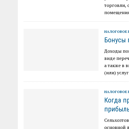
торговли, 
помещения
НАЛОГОВОЕ 
Бонусы 
Доходы по
виде переч
а также в 
(или) услу
НАЛОГОВОЕ 
Когда п
прибыл
Сельхозто
основной д