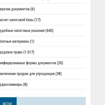
еречни документов
(6)
асчет налоговой базы
(17)
удебные налоговые решения
(640)
Платные материалы
(1)
рудовое право
(1 017)
нифицированные формы документов
(20)
величение продаж для упрощенцев
(38)
аудиосеминары
(8)
МЕТКИ