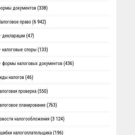
формы документов
(338)
алоговое право
(6 942)
 декларации
(47)
 налоговые споры
(133)
 формы налоговых документов
(436)
иды налогов
(46)
алоговая проверка
(550)
алоговое планирование
(763)
овости налогообложения
(3 124)
шибки налогоплательщика
(196)