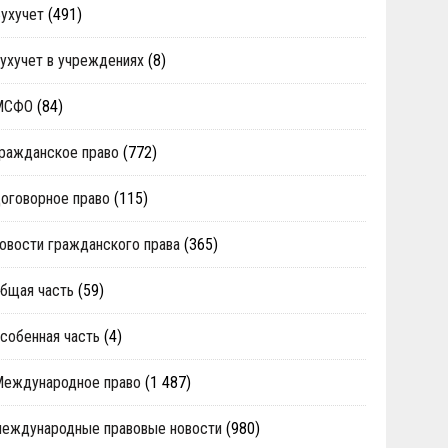
ухучет
(491)
ухучет в учреждениях
(8)
МСФО
(84)
ражданское право
(772)
оговорное право
(115)
овости гражданского права
(365)
бщая часть
(59)
собенная часть
(4)
Международное право
(1 487)
еждународные правовые новости
(980)