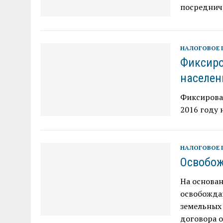
посреднич
НАЛОГОВОЕ 
Фиксиро
населен
Фиксирова
2016 году 
НАЛОГОВОЕ 
Освобож
На основан
освобождаю
земельных 
договора о