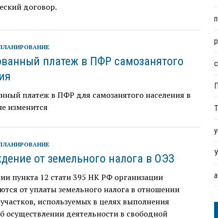
еский договор.
п
р
ПЛАНИРОВАНИЕ
ванный платеж в ПФР самозанятого
с
ия
нный платеж в ПФР для самозанятого населения в
не изменится
Т
у
ПЛАНИРОВАНИЕ
У
дение от земельного налога в ОЭЗ
ии пункта 12 стати 395 НК РФ организации
тся от уплаты земельного налога в отношении
участков, используемых в целях выполнения
б осуществлении деятельности в свободной