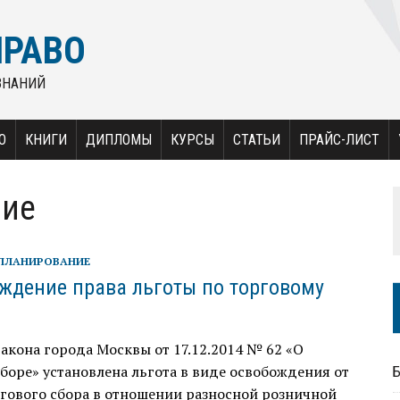
ПРАВО
ЗНАНИЙ
О
КНИГИ
ДИПЛОМЫ
КУРСЫ
СТАТЬИ
ПРАЙС-ЛИСТ
ние
ПЛАНИРОВАНИЕ
ждение права льготы по торговому
Закона города Москвы от 17.12.2014 № 62 «О
боре» установлена льгота в виде освобождения от
гового сбора в отношении разносной розничной