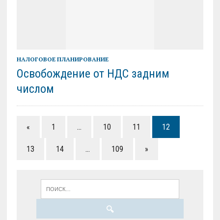
НАЛОГОВОЕ ПЛАНИРОВАНИЕ
Освобождение от НДС задним
числом
«
1
…
10
11
12
13
14
…
109
»