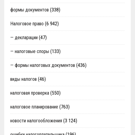
формы документов
(338)
Налоговое право
(6 942)
— декларации
(47)
— налоговые споры
(133)
— формы налоговых документов
(436)
виды налогов
(46)
налоговая проверка
(550)
налоговое планирование
(763)
новости налогообложения
(3 124)
ошибки налогоплательщика
(196)