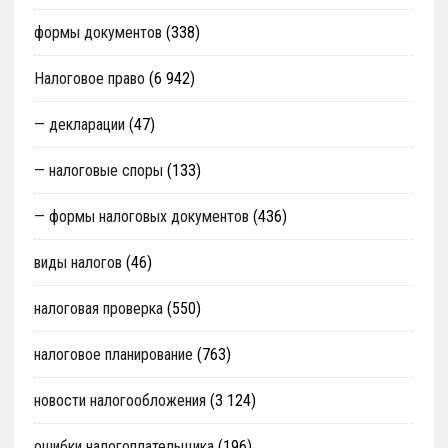
формы документов
(338)
Налоговое право
(6 942)
— декларации
(47)
— налоговые споры
(133)
— формы налоговых документов
(436)
виды налогов
(46)
налоговая проверка
(550)
налоговое планирование
(763)
новости налогообложения
(3 124)
ошибки налогоплательщика
(196)