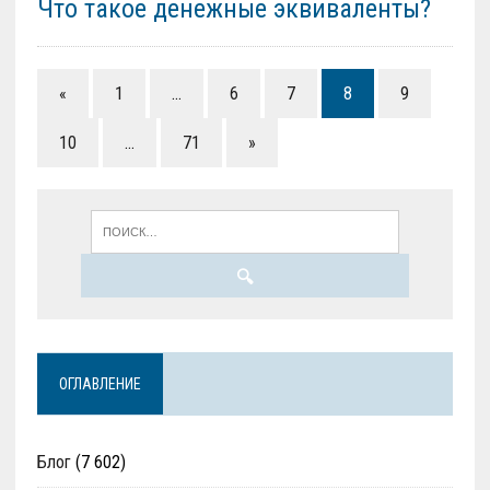
Что такое денежные эквиваленты?
«
1
…
6
7
8
9
10
…
71
»
ОГЛАВЛЕНИЕ
Блог
(7 602)