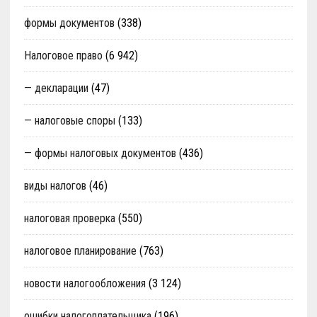
формы документов
(338)
Налоговое право
(6 942)
— декларации
(47)
— налоговые споры
(133)
— формы налоговых документов
(436)
виды налогов
(46)
налоговая проверка
(550)
налоговое планирование
(763)
новости налогообложения
(3 124)
ошибки налогоплательщика
(196)