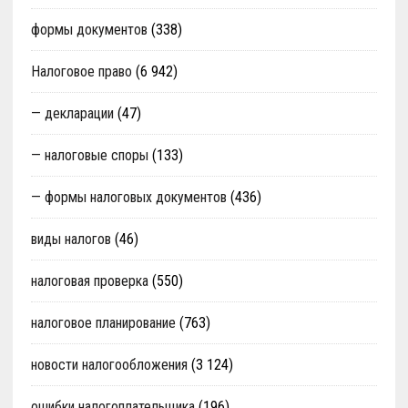
формы документов
(338)
Налоговое право
(6 942)
— декларации
(47)
— налоговые споры
(133)
— формы налоговых документов
(436)
виды налогов
(46)
налоговая проверка
(550)
налоговое планирование
(763)
новости налогообложения
(3 124)
ошибки налогоплательщика
(196)