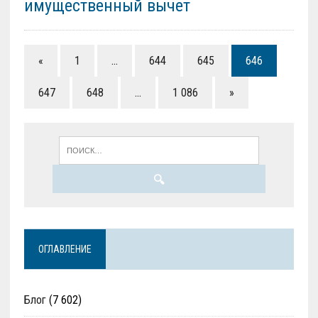
имущественный вычет
«
1
…
644
645
646
647
648
…
1 086
»
ОГЛАВЛЕНИЕ
Блог
(7 602)