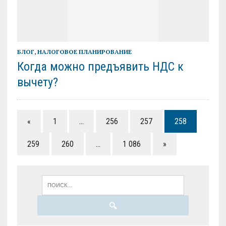
БЛОГ
,
НАЛОГОВОЕ ПЛАНИРОВАНИЕ
Когда можно предъявить НДС к
вычету?
«
1
…
256
257
258
259
260
…
1 086
»