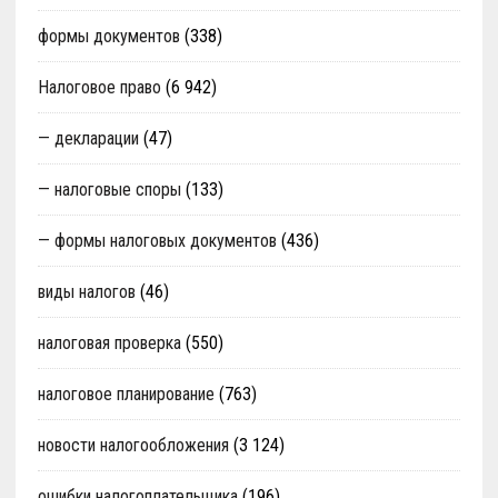
формы документов
(338)
Налоговое право
(6 942)
— декларации
(47)
— налоговые споры
(133)
— формы налоговых документов
(436)
виды налогов
(46)
налоговая проверка
(550)
налоговое планирование
(763)
новости налогообложения
(3 124)
ошибки налогоплательщика
(196)