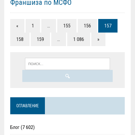
Франшиза по МСФО
«
1
…
155
156
157
158
159
…
1 086
»
ОГЛАВЛЕНИЕ
Блог
(7 602)