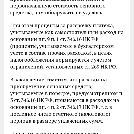
первоначальную стоимость основного
средства, нам обнаружить не удалось.
При этом проценты за рассрочку платежа,
учитываемые как самостоятельный расход на
основании пп. 9 п. 1 ст. 346.16 НК РФ
(проценты, учитываемые в бухгалтерском
учете в составе прочих расходов), в целях
налогообложения нормируются с учетом
ограничений, установленных ст. 269 НК РФ.
В заключение отметим, что расходы на
приобретение основных средств,
учитываемые в порядке, предусмотренном п.
3 ст. 346.16 НК РФ, признаются в расходах на
основании пп. 4 п. 2 ст. 346.17 НК РФ, т.е. в
последнее число отчетного (налогового)
периода в размере уплаченных сумм.
При этом, если права на имущество,