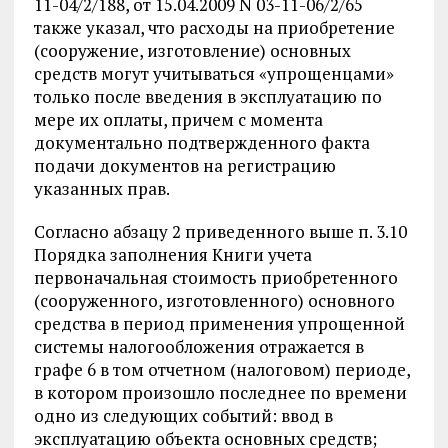
11-04/2/188, от 15.04.2009 N 03-11-06/2/65
также указал, что расходы на приобретение
(сооружение, изготовление) основных
средств могут учитываться «упрощенцами»
только после введения в эксплуатацию по
мере их оплаты, причем с момента
документально подтвержденного факта
подачи документов на регистрацию
указанных прав.
Согласно абзацу 2 приведенного выше п. 3.10
Порядка заполнения Книги учета
первоначальная стоимость приобретенного
(сооруженного, изготовленного) основного
средства в период применения упрощенной
системы налогообложения отражается в
графе 6 в том отчетном (налоговом) периоде,
в котором произошло последнее по времени
одно из следующих событий: ввод в
эксплуатацию объекта основных средств;