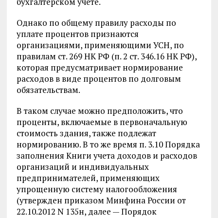
бухгалтерском учете.
Однако по общему правилу расходы по
уплате процентов признаются
организациями, применяющими УСН, по
правилам ст. 269 НК РФ (п. 2 ст. 346.16 НК РФ),
которая предусматривает нормирование
расходов в виде процентов по долговым
обязательствам.
В таком случае можно предположить, что
проценты, включаемые в первоначальную
стоимость здания, также подлежат
нормированию. В то же время п. 3.10 Порядка
заполнения Книги учета доходов и расходов
организаций и индивидуальных
предпринимателей, применяющих
упрощенную систему налогообложения
(утвержден приказом Минфина России от
22.10.2012 N 135н, далее — Порядок