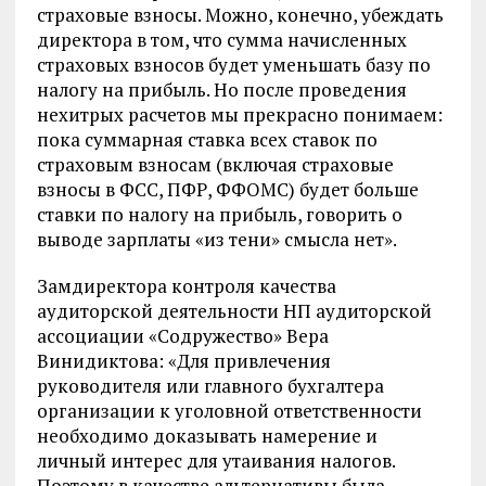
страховые взносы. Можно, конечно, убеждать
директора в том, что сумма начисленных
страховых взносов будет уменьшать базу по
налогу на прибыль. Но после проведения
нехитрых расчетов мы прекрасно понимаем:
пока суммарная ставка всех ставок по
страховым взносам (включая страховые
взносы в ФСС, ПФР, ФФОМС) будет больше
ставки по налогу на прибыль, говорить о
выводе зарплаты «из тени» смысла нет».
Замдиректора контроля качества
аудиторской деятельности НП аудиторской
ассоциации «Содружество» Вера
Винидиктова: «Для привлечения
руководителя или главного бухгалтера
организации к уголовной ответственности
необходимо доказывать намерение и
личный интерес для утаивания налогов.
Поэтому в качестве альтернативы была