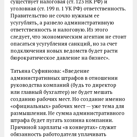
существует налоговая (ст. 123 НК РФ) и
уголовная (ст. 199 п. 1 УК РФ) ответственность.
Правительство не сочло нужным ее
усугублять, а развело административную
ответственность и налоговую. Из этого
следует, что экономическим агентам не стоит
опасаться усугубления санкций, но за счет
подключения новых ведомств будет расти
бюрократическое давление на бизнес».
Татьяна Суфиянова: «Введение
административных штрафов в отношении
руководства компаний (будь то директор
или главный бухгалтер) не будет мешать
созданию рабочих мест. Но создание именно
«официальных» рабочих мест — уже тема для
размышления. Не сумма административного
штрафа будет пугать хозяина компании.
Причиной зарплаты «в конвертах» служит
обязанность работодателя уплачивать