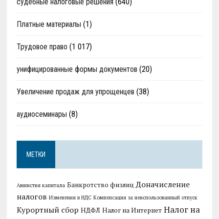
судебные налоговые решения
(640)
Платные материалы
(1)
Трудовое право
(1 017)
унифицированные формы документов
(20)
Увеличение продаж для упрощенцев
(38)
аудиосеминары
(8)
МЕТКИ
Доначисление
Банкротство физлиц
Амнистия капитала
налогов
Изменения в НДС
Компенсация за неиспользованный отпуск
Налог на
Курортный сбор
НДФЛ
Налог на Интернет