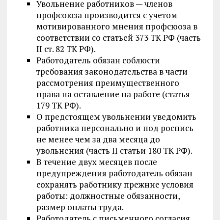
Увольнение работников — членов
профсоюза производится с учетом
мотивированного мнения профсюоза в
соответствии со статьей 373 ТК РФ (часть
II ст. 82 ТК РФ).
Работодатель обязан соблюсти
требования законодательства в части
рассмотрения преимущественного
права на оставление на работе (статья
179 ТК РФ).
О предстоящем увольнении уведомить
работника персонально и под роспись
не менее чем за два месяца до
увольнения (часть II статьи 180 ТК РФ).
В течение двух месяцев после
предупреждения работодатель обязан
сохранять работнику прежние условия
работы: должностные обязанности,
размер оплаты труда.
Работодатель с письменного согласия