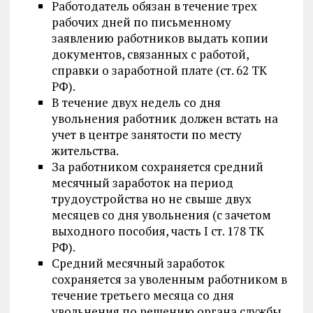
Работодатель обязан в течение трех
рабочих дней по письменному
заявлению работников выдать копии
документов, связанных с работой,
справки о заработной плате (ст. 62 ТК
РФ).
В течение двух недель со дня
увольнения работник должен встать на
учет в центре занятости по месту
жительства.
За работником сохраняется средний
месячный заработок на период
трудоустройства но не свыше двух
месяцев со дня увольнения (с зачетом
выходного пособия, часть I ст. 178 ТК
РФ).
Средний месячный заработок
сохраняется за уволенным работником в
течение третьего месяца со дня
увольнения по решению органа службы