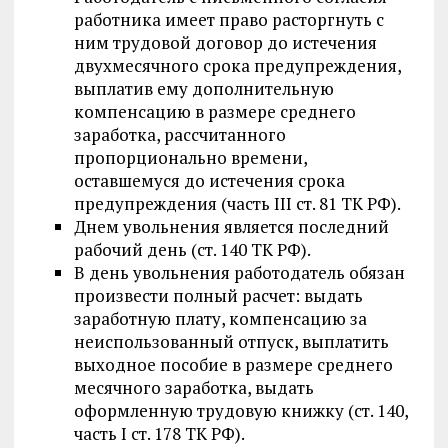
работника имеет право расторгнуть с
ним трудовой договор до истечения
двухмесячного срока предупреждения,
выплатив ему дополнительную
компенсацию в размере среднего
заработка, рассчитанного
пропорционально времени,
оставшемуся до истечения срока
предупреждения (часть III ст. 81 ТК РФ).
Днем увольнения является последний
рабочий день (ст. 140 ТК РФ).
В день увольнения работодатель обязан
произвести полный расчет: выдать
заработную плату, компенсацию за
неиспользованный отпуск, выплатить
выходное пособие в размере среднего
месячного заработка, выдать
оформленную трудовую книжку (ст. 140,
часть I ст. 178 ТК РФ).