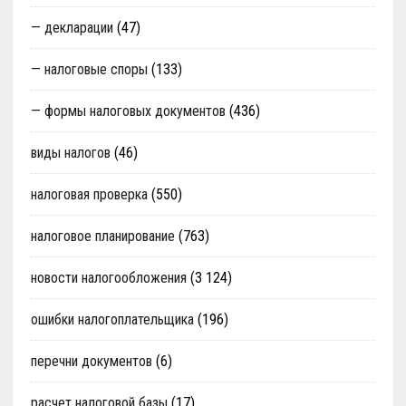
— декларации
(47)
— налоговые споры
(133)
— формы налоговых документов
(436)
виды налогов
(46)
налоговая проверка
(550)
налоговое планирование
(763)
новости налогообложения
(3 124)
ошибки налогоплательщика
(196)
перечни документов
(6)
расчет налоговой базы
(17)