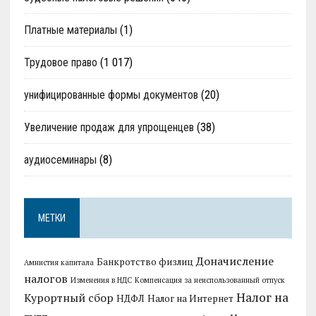
Платные материалы
(1)
Трудовое право
(1 017)
унифицированные формы документов
(20)
Увеличение продаж для упрощенцев
(38)
аудиосеминары
(8)
МЕТКИ
Доначисление
Банкротство физлиц
Амнистия капитала
налогов
Изменения в НДС
Компенсация за неиспользованный отпуск
Налог на
Курортный сбор
НДФЛ
Налог на Интернет