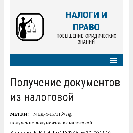
НАЛОГИ И
ПРАВО
ПОВЫШЕНИЕ ЮРИДИЧЕСКИХ
ЗНАНИЙ
Получение документов
из налоговой
МЕТКИ:
N ЕД-4-15/11597@
получение документов из налоговой
В письме N ЕД-4-15/11597@ от 29..06.2016