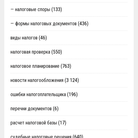
— налоговые споры
(133)
— формы налоговых документов
(436)
виды налогов
(46)
налоговая проверка
(550)
налоговое планирование
(763)
новости налогообложения
(3 124)
ошибки налогоплательщика
(196)
перечни документов
(6)
расчет налоговой базы
(17)
судебные налоговые решения
(640)