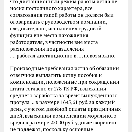
что дистанционный режим работы истца не
носил постоянного характера, все
согласования такой работы он должен был
оговаривать с руководством компании,
следовательно, исполнения трудовой
функции вне места нахождения
работодателя, в частности вне места
расположения подразделения
…, работая дистанционно в …, невозможно.
Производные требования истца об обязании
ответчика выплатить истцу пособия и
компенсации, положенные при сокращении
штата согласно ст.178 ТК РФ, взыскании
среднего заработка за время вынужденного
прогула … в размере 1645,61 руб. за каждый
день, с учетом двойной оплаты праздничных
дней, взыскании компенсации морального
вреда в размере 25000 руб. удовлетворению
не подлежат, поскольку основные