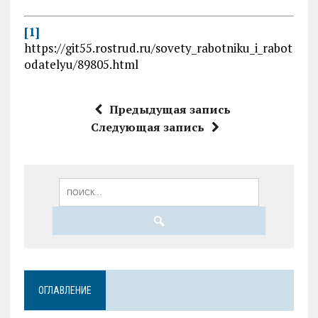
[1]
https://git55.rostrud.ru/sovety_rabotniku_i_rabot
odatelyu/89805.html
Предыдущая запись
Следующая запись
ОГЛАВЛЕНИЕ