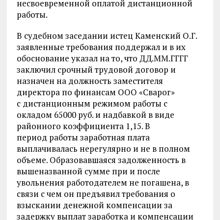
несвоевременной оплатой дистанционной
работы.
В судебном заседании истец Каменский О.Г.
заявленные требования поддержал и в их
обоснование указал на то, что ДД.ММ.ГГГГ
заключил срочный трудовой договор и
назначен на должность заместителя
директора по финансам ООО «Сварог»
с дистанционным режимом работы с
окладом 65000 руб. и надбавкой в виде
районного коэффициента 1,15. В
период работы заработная плата
выплачивалась нерегулярно и не в полном
объеме. Образовавшаяся задолженность в
вышеназванной сумме при и после
увольнения работодателем не погашена, в
связи с чем он предъявил требования о
взыскании денежной компенсации за
задержку выплат заработка и компенсации