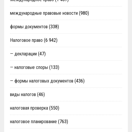
международные правовые новости
(980)
формы документов
(338)
Налоговое право
(6 942)
— декларации
(47)
— налоговые споры
(133)
— формы налоговых документов
(436)
виды налогов
(46)
налоговая проверка
(550)
налоговое планирование
(763)