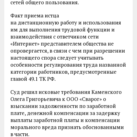
сетей общего пользования.
Факт приема истца
на дистанционную работу и использования
им для выполнения трудовой функции и
взаимодействия с ответчиком сети
«Интернет» представителем общества не
опровергается, в связи с чем при разрешении
настоящего спора следует учитывать
особенности регулирования труда названной
категории работников, предусмотренные
главой 49.1 ТК РФ.
Суд решил исковые требования Каменского
Олега Григорьевича к ООО «Сварог» о
взыскании задолженности по заработной
плате, денежной компенсации за задержку
выплаты заработной платы и компенсации
морального вреда признать обоснованными
в части.