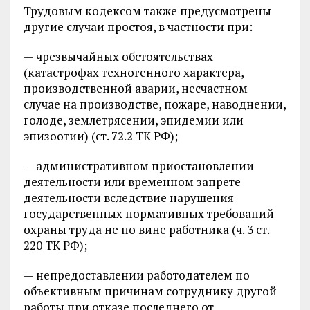
Трудовым кодексом также предусмотрены
другие случаи простоя, в частности при:
— чрезвычайных обстоятельствах
(катастрофах техногенного характера,
производственной аварии, несчастном
случае на производстве, пожаре, наводнении,
голоде, землетрясении, эпидемии или
эпизоотии) (ст. 72.2 ТК РФ);
— административном приостановлении
деятельности или временном запрете
деятельности вследствие нарушения
государственных нормативных требований
охраны труда не по вине работника (ч. 3 ст.
220 ТК РФ);
— непредоставлении работодателем по
объективным причинам сотруднику другой
работы при отказе последнего от