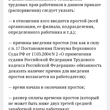
трудовых прав работников в данном приказе
(распоряжении) следует указать:
— в отношении кого вводится простой (всей
организации, ее филиала, подразделения,
определенного работника и т.д.);
— причины введения простоя (так как в силу
с п. 17 Постановления Пленума Верховного
Суда РФ от 17.03.2004 N 2 «О применении
судами Российской Федерации Трудового
кодекса Российской Федерации» обязанность
доказать наличие причин для введения
простоя возлагается на работодателя);
— время начала и окончания простоя;
— размер оплаты времени простоя (который
не может быть ниже двух третей средней
заработной платы работника);