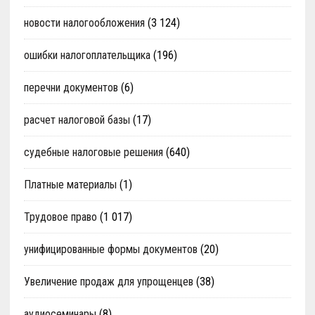
новости налогообложения
(3 124)
ошибки налогоплательщика
(196)
перечни документов
(6)
расчет налоговой базы
(17)
судебные налоговые решения
(640)
Платные материалы
(1)
Трудовое право
(1 017)
унифицированные формы документов
(20)
Увеличение продаж для упрощенцев
(38)
аудиосеминары
(8)