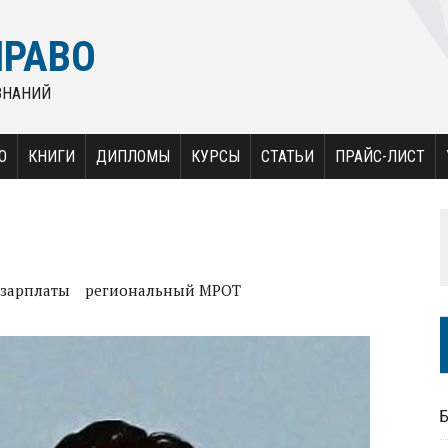
ПРАВО
ЗНАНИЙ
О
КНИГИ
ДИПЛОМЫ
КУРСЫ
СТАТЬИ
ПРАЙС-ЛИСТ
 зарплаты
региональный МРОТ