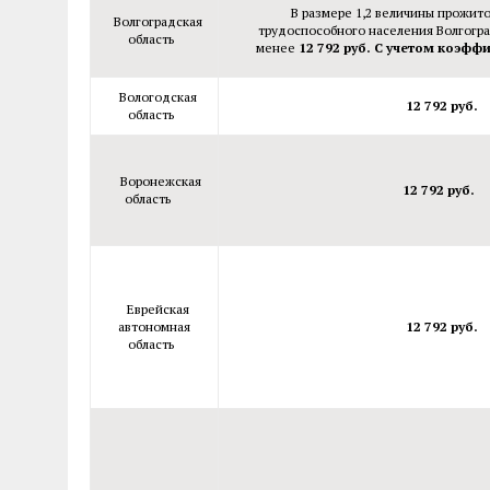
В размере 1,2 величины прожит
Волгоградская
трудоспособного населения Волгогра
область
менее
12 792 руб.
С учетом коэффи
Вологодская
12 792 руб.
область
Воронежская
12 792 руб.
область
Еврейская
автономная
12 792 руб.
область