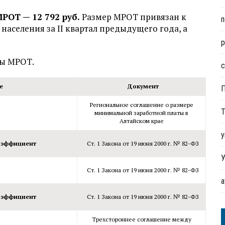
РОТ — 12 792 руб.
Размер МРОТ привязан к
п
селения за II квартал предыдущего года, а
р
ры МРОТ.
с
е
Документ
Региональное соглашение о размере
Т
минимальной заработной платы в
Алтайском крае
у
оэффициент
Ст. 1 Закона от 19 июня 2000 г. № 82-ФЗ
У
Ст. 1 Закона от 19 июня 2000 г. № 82-ФЗ
оэффициент
Ст. 1 Закона от 19 июня 2000 г. № 82-ФЗ
Трехстороннее соглашение между