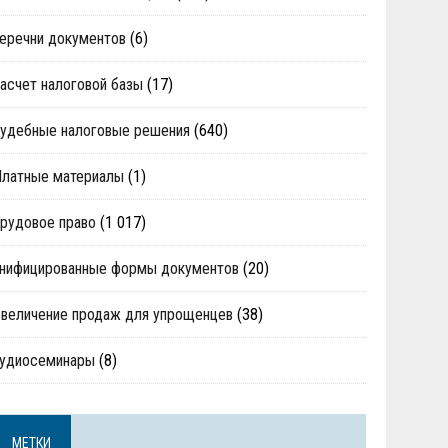
еречни документов
(6)
асчет налоговой базы
(17)
удебные налоговые решения
(640)
Платные материалы
(1)
рудовое право
(1 017)
нифицированные формы документов
(20)
величение продаж для упрощенцев
(38)
аудиосеминары
(8)
МЕТКИ