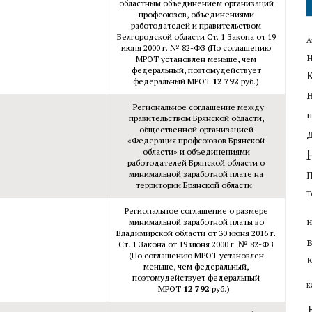
областным объединением организаций
профсоюзов, объединениями
работодателей и правительством
Белгородской области Ст. 1 Закона от 19
А
июня 2000 г. № 82-ФЗ (По соглашению
МРОТ установлен меньше, чем
федеральный, поэтомудействует
федеральный МРОТ
12 792
руб.)
Региональное соглашение между
правительством Брянской области,
общественной организацией
«Федерация профсоюзов Брянской
области» и объединениями
работодателей Брянской области о
минимальной заработной плате на
территории Брянской области
Т
Региональное соглашение о размере
н
минимальной заработной платы во
Владимирской области от 30 июня 2016 г.
Ст. 1 Закона от 19 июня 2000 г. № 82-ФЗ
(По соглашению МРОТ установлен
меньше, чем федеральный,
поэтомудействует федеральный
к
МРОТ
12 792
руб.)