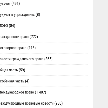
ухучет
(491)
ухучет в учреждениях
(8)
МСФО
(84)
ражданское право
(772)
оговорное право
(115)
овости гражданского права
(365)
бщая часть
(59)
собенная часть
(4)
Международное право
(1 487)
еждународные правовые новости
(980)