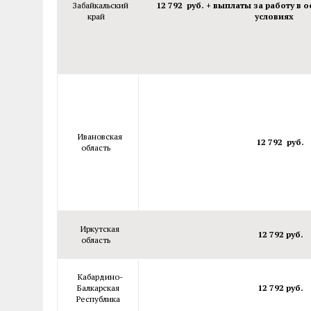
Забайкальский
12 792 руб. + выплаты за работу в
край
условиях
Ивановская
12 792 руб.
область
Иркутская
12 792 руб.
область
Кабардино-
Балкарская
12 792 руб.
Республика