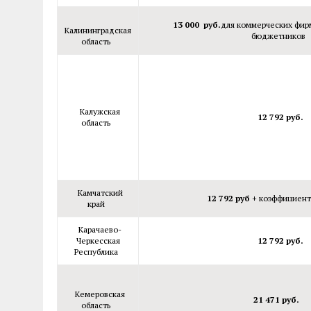
13 000 руб.
для коммерческих фи
Калининградская
бюджетников
область
Калужская
12 792 руб.
область
Камчатский
12 792 руб +
коэффициент 
край
Карачаево-
Черкесская
12 792 руб.
Республика
Кемеровская
21 471 руб.
область