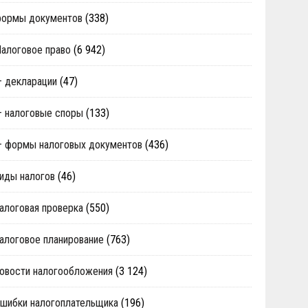
формы документов
(338)
алоговое право
(6 942)
 декларации
(47)
 налоговые споры
(133)
 формы налоговых документов
(436)
иды налогов
(46)
алоговая проверка
(550)
алоговое планирование
(763)
овости налогообложения
(3 124)
шибки налогоплательщика
(196)