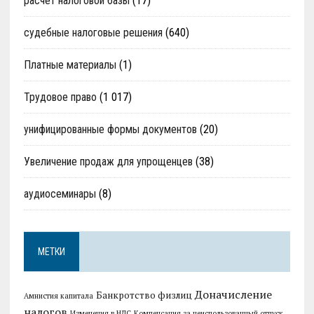
расчет налоговой базы
(17)
судебные налоговые решения
(640)
Платные материалы
(1)
Трудовое право
(1 017)
унифицированные формы документов
(20)
Увеличение продаж для упрощенцев
(38)
аудиосеминары
(8)
МЕТКИ
Доначисление
Банкротство физлиц
Амнистия капитала
налогов
Изменения в НДС
Компенсация за неиспользованный отпуск