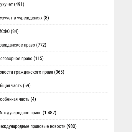
ухучет
(491)
ухучет в учреждениях
(8)
МСФО
(84)
ражданское право
(772)
оговорное право
(115)
овости гражданского права
(365)
бщая часть
(59)
собенная часть
(4)
Международное право
(1 487)
еждународные правовые новости
(980)