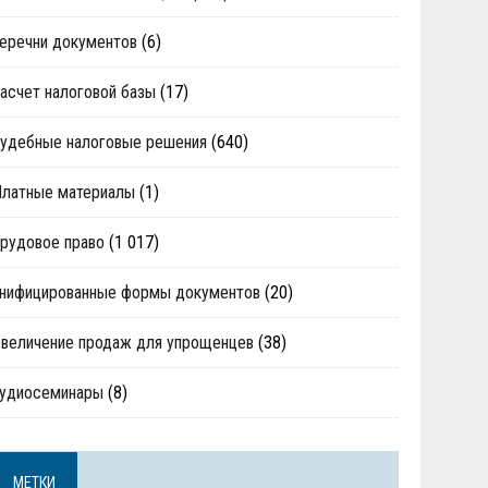
еречни документов
(6)
асчет налоговой базы
(17)
удебные налоговые решения
(640)
Платные материалы
(1)
рудовое право
(1 017)
нифицированные формы документов
(20)
величение продаж для упрощенцев
(38)
аудиосеминары
(8)
МЕТКИ