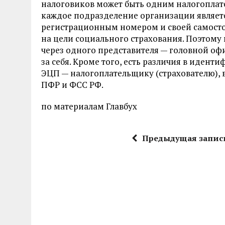
налоговиков может быть одним налогопла
каждое подразделение организации являетс
регистрационным номером и своей самосто
на цели социального страхования. Поэтому 
через одного представителя — головной офи
за себя. Кроме того, есть различия в иден
ЭЦП — налогоплательщику (страхователю), 
ПФР и ФСС РФ.
по материалам Главбух
Предыдущая запис