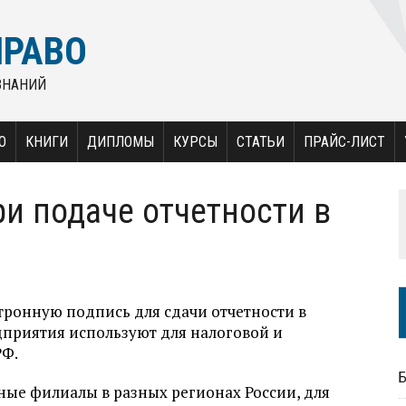
ПРАВО
ЗНАНИЙ
О
КНИГИ
ДИПЛОМЫ
КУРСЫ
СТАТЬИ
ПРАЙС-ЛИСТ
и подаче отчетности в
тронную подпись для сдачи отчетности в
дприятия используют для налоговой и
РФ.
ные филиалы в разных регионах России, для