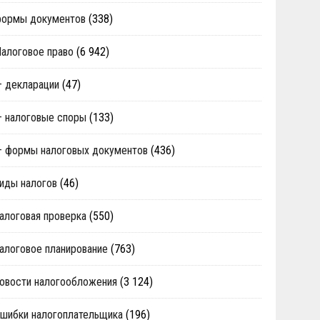
формы документов
(338)
алоговое право
(6 942)
 декларации
(47)
 налоговые споры
(133)
 формы налоговых документов
(436)
иды налогов
(46)
алоговая проверка
(550)
алоговое планирование
(763)
овости налогообложения
(3 124)
шибки налогоплательщика
(196)