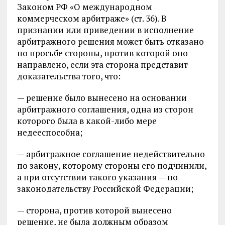
Законом РФ «О международном
коммерческом арбитраже» (ст. 36). В
признании или приведении в исполнение
арбитражного решения может быть отказано
по просьбе стороны, против которой оно
направлено, если эта сторона представит
доказательства того, что:
— решение было вынесено на основании
арбитражного соглашения, одна из сторон
которого была в какой-либо мере
недееспособна;
— арбитражное соглашение недействительно
по закону, которому стороны его подчинили,
а при отсутствии такого указания — по
законодательству Российской Федерации;
— сторона, против которой вынесено
решение, не была должным образом