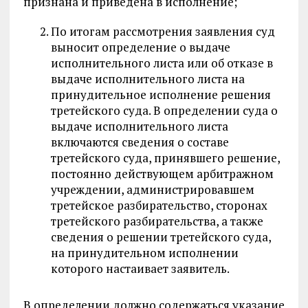
признана и приведена в исполнение;
По итогам рассмотрения заявления суд
выносит определение о выдаче
исполнительного листа или об отказе в
выдаче исполнительного листа на
принудительное исполнение решения
третейского суда. В определении суда о
выдаче исполнительного листа
включаются сведения о составе
третейского суда, принявшего решение,
постоянно действующем арбитражном
учреждении, администрировавшем
третейское разбирательство, сторонах
третейского разбирательства, а также
сведения о решении третейского суда,
на принудительном исполнении
которого настаивает заявитель.
В определении должно содержаться указание