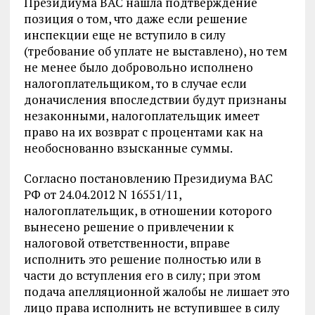
Президиума ВАС нашла подтверждение
позиция о том, что даже если решение
инспекции еще не вступило в силу
(требование об уплате не выставлено), но тем
не менее было добровольно исполнено
налогоплательщиком, то в случае если
доначисления впоследствии будут признаны
незаконными, налогоплательщик имеет
право на их возврат с процентами как на
необоснованно взысканные суммы.
Согласно постановлению Президиума ВАС
РФ от 24.04.2012 N 16551/11,
налогоплательщик, в отношении которого
вынесено решение о привлечении к
налоговой ответственности, вправе
исполнить это решение полностью или в
части до вступления его в силу; при этом
подача апелляционной жалобы не лишает это
лицо права исполнить не вступившее в силу