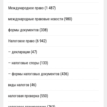
Международное право
(1 487)
международные правовые новости
(980)
формы документов
(338)
Налоговое право
(6 942)
— декларации
(47)
— налоговые споры
(133)
— формы налоговых документов
(436)
виды налогов
(46)
налоговая проверка
(550)
налоговое планирование
(763)