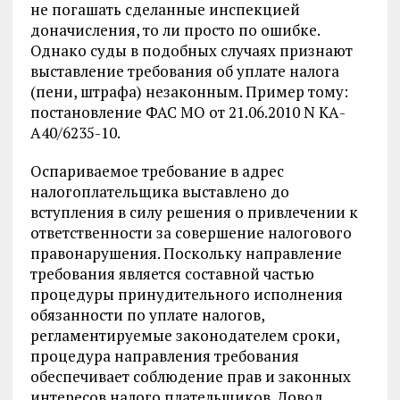
не погашать сделанные инспекцией
доначисления, то ли просто по ошибке.
Однако суды в подобных случаях признают
выставление требования об уплате налога
(пени, штрафа) незаконным. Пример тому:
постановление ФАС МО от 21.06.2010 N КА-
А40/6235-10.
Оспариваемое требование в адрес
налогоплательщика выставлено до
вступления в силу решения о привлечении к
ответственности за совершение налогового
правонарушения. Поскольку направление
требования является составной частью
процедуры принудительного исполнения
обязанности по уплате налогов,
регламентируемые законодателем сроки,
процедура направления требования
обеспечивает соблюдение прав и законных
интересов налого плательщиков. Довод