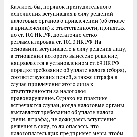
Казалось бы, порядок принудительного
исполнения вступивших в силу решений
налоговых органов о привлечении (об отказе
в привлечении) к ответственности, принятых
по ст. 101 НК РФ, достаточно четко
регламентирован ст. 101.3 НК РФ. На
основании вступившего в силу решения лицу,
в отношении которого вынесено решение,
направляется в установленном ст. 69 НК РФ
порядке требование об уплате налога (сбора),
соответствующих пеней, а также штрафа в
случае привлечения этого лица к
ответственности за налоговое
правонарушение. Однако на практике
встречаются случаи, когда налоговые органы
выставляют требования об уплате налога
(пени, штрафа), не дожидаясь вступления
решения в силу, то ли опасаясь, что
налогоплательщик предпримет меры, чтобы