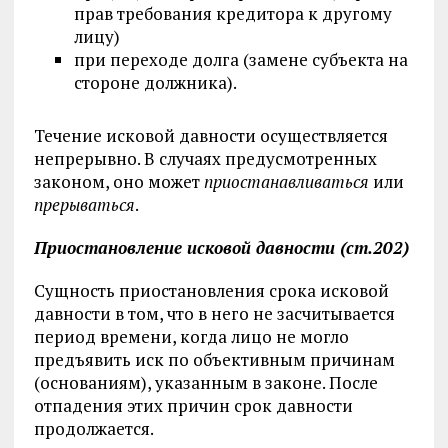
прав требования кредитора к другому
лицу)
при переходе долга (замене субъекта на
стороне должника).
Течение исковой давности осуществляется
непрерывно. В случаях предусмотренных
законом, оно может
приостанавливаться
или
прерываться
.
Приостановление исковой давности (ст.202)
Сущность приостановления срока исковой
давности в том, что в него не засчитывается
период времени, когда лицо не могло
предъявить иск по объективным причинам
(основаниям), указанным в законе. После
отпадения этих причин срок давности
продолжается.