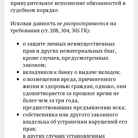
принудительное исполнение обязанностей в
судебном порядке.
Исковая давность
не распространяется
на
требования (ст. 208, 304, 305 ГК):
о защите личных неимущественных
прав и других нематериальных благ,
кроме случаев, предусмотренных
законом;
вкладчиков к банку о выдаче вкладов;
о возмещении вреда, причиненного
жизни и здоровью граждан, однако, они
удовлетворяется за прошлое время не
более чем за три года,
предшествовавших предъявлению иска;
собственника или другого законного
владельца об устранении нарушений его
прав;
в других случаях установленных