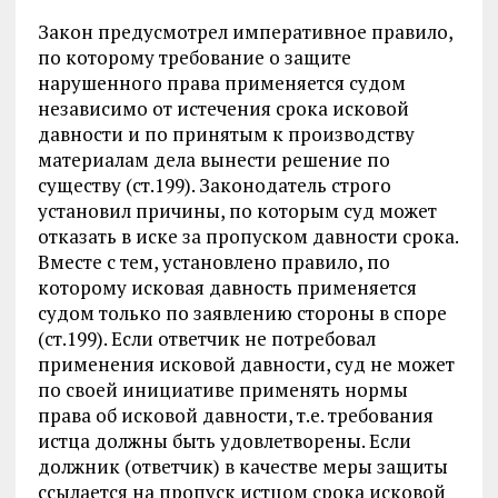
Закон предусмотрел императивное правило,
по которому требование о защите
нарушенного права применяется судом
независимо от истечения срока исковой
давности и по принятым к производству
материалам дела вынести решение по
существу (ст.199). Законодатель строго
установил причины, по которым суд может
отказать в иске за пропуском давности срока.
Вместе с тем, установлено правило, по
которому исковая давность применяется
судом только по заявлению стороны в споре
(ст.199). Если ответчик не потребовал
применения исковой давности, суд не может
по своей инициативе применять нормы
права об исковой давности, т.е. требования
истца должны быть удовлетворены. Если
должник (ответчик) в качестве меры защиты
ссылается на пропуск истцом срока исковой