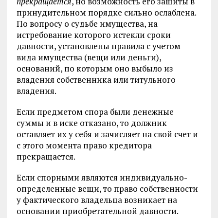
прекращается
, но возможность его защиты в
принудительном порядке сильно ослаблена.
По вопросу о судьбе имущества, на
истребование которого истекли сроки
давности, установлены правила с учетом
вида имущества (вещи или деньги),
оснований, по которым оно выбыло из
владения собственника или титульного
владения.
Если предметом спора были денежные
суммы и в иске отказано, то должник
оставляет их у себя и зачисляет на свой счет и
с этого момента право кредитора
прекращается.
Если спорными являются индивидуально-
определенные вещи, то право собственности
у фактического владельца возникает на
основании приобретательной давности.