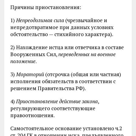
Причины приостановления:
1)
Непреодолимая сила
(чрезвычайное и
непредотвратимое при данных условиях
обстоятельство — стихийного характера).
2) Нахождение истца или ответчика в составе
Вооруженных Сил,
переведенных на военное
положение
.
3)
Мораторий
(отсрочка (общая или частная)
исполнения обязательств в соответствии с
решением Правительства РФ).
4)
Приостановление действие закона
,
регулирующего соответствующие
правоотношения.
Самостоятельное основание установлено ч.2
ст. 204 ГК в отношении иска, предъявленного