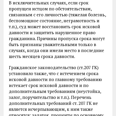
В исключительных случаях, если срок
пропущен истцом по обстоятельствам,
связанным с его личностью (тяжелая болезнь,
беспомощное состояние, неграмотность и
т.п.), суд может восстановить срок исковой
давности и защитить нарушенное право
гражданина. Причины пропуска срока могут
быть признаны уважительными только в
случаях, когда они имели место в последние
шесть месяцев срока давности.
Гражданское законодательство (ст.207 ГК)
установило также, что с истечением срока
исковой давности по главному требованию
истекает срок исковой давности и по
дополнительным требованиям (неустойка,
залог, поручительство и т.п.). Перечень
дополнительных требований ст. 207 ГК не
является исчерпывающим, к ним также
относятся: задаток, проценты по основному