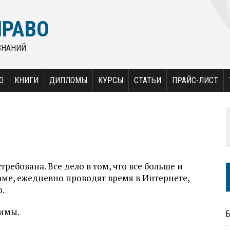
ПРАВО
ЗНАНИЙ
О
КНИГИ
ДИПЛОМЫ
КУРСЫ
СТАТЬИ
ПРАЙС-ЛИСТ
ебована. Все дело в том, что все больше и
ме, ежедневно проводят время в Интернете,
.
имы.