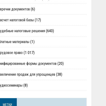
еречни документов
(6)
асчет налоговой базы
(17)
удебные налоговые решения
(640)
Платные материалы
(1)
рудовое право
(1 017)
нифицированные формы документов
(20)
величение продаж для упрощенцев
(38)
аудиосеминары
(8)
МЕТКИ