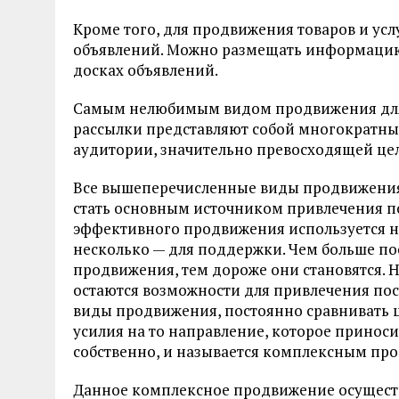
Кроме того, для продвижения товаров и ус
объявлений. Можно размещать информацию 
досках объявлений.
Самым нелюбимым видом продвижения для 
рассылки представляют собой многократны
аудитории, значительно превосходящей це
Все вышеперечисленные виды продвижения 
стать основным источником привлечения п
эффективного продвижения используется не
несколько — для поддержки. Чем больше п
продвижения, тем дороже они становятся. 
остаются возможности для привлечения пос
виды продвижения, постоянно сравнивать ц
усилия на то направление, которое приноси
собственно, и называется комплексным пр
Данное комплексное продвижение осущест