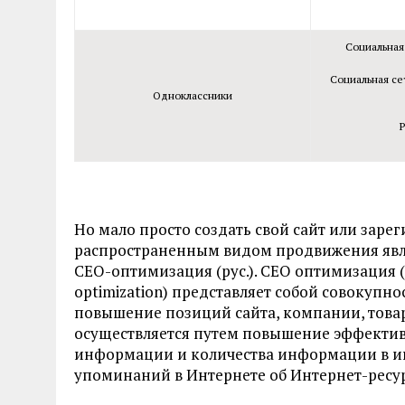
Социальная 
Социальная сет
Одноклассники
Р
Но мало просто создать свой сайт или зарег
распространенным видом продвижения явля
СЕО-оптимизация (рус.). СЕО оптимизация (SE
optimization) представляет собой совокупн
повышение позиций сайта, компании, това
осуществляется путем повышение эффектив
информации и количества информации в и
упоминаний в Интернете об Интернет-ресур