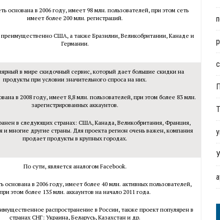
ть основана в 2006 году, имеет 98 млн. пользователей, при этом сеть
имеет более 200 млн. регистраций.
п
 преимущественно США, а также Бразилии, Великобритании, Канаде и
р
Германии.
с
ярный в мире скидочный сервис, который дает большие скидки на
продукты при условии значительного спроса на них.
вана в 2008 году, имеет 8,8 млн. пользователей, при этом более 83 млн.
зарегистрированных аккаунтов.
Т
ранен в следующих странах: США, Канада, Великобритания, Франция,
я и многие другие страны. Для проекта регион очень важен, компания
у
продает продукты в крупных городах.
У
По сути, является аналогом Facebook.
ь основана в 2006 году, имеет более 40 млн. активных пользователей,
при этом более 135 млн. аккаунтов на начало 2011 года.
имущественное распространение в России, также проект популярен в
странах СНГ: Украина, Беларусь, Казахстан и др.