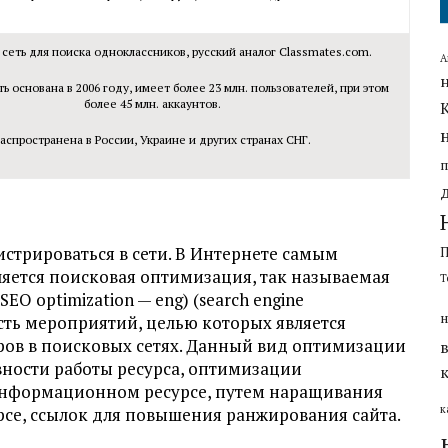
сеть для поиска одноклассников, русский аналог Classmates.com.
А
ь основана в 2006 году, имеет более 23 млн. пользователей, при этом
более 45 млн. аккаунтов.
аспространена в России, Украине и других странах СНГ.
истрироваться в сети. В Интернете самым
ется поисковая оптимизация, так называемая
Т
O optimization — eng) (search engine
н
ость мероприятий, целью которых является
ров в поисковых сетях. Данный вид оптимизации
ности работы ресурса, оптимизации
нформационном ресурсе, путем наращивания
к
се, ссылок для повышения ранжирования сайта.