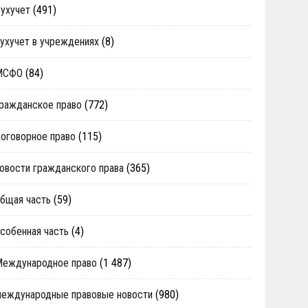
ухучет
(491)
ухучет в учреждениях
(8)
МСФО
(84)
ражданское право
(772)
оговорное право
(115)
овости гражданского права
(365)
бщая часть
(59)
собенная часть
(4)
Международное право
(1 487)
еждународные правовые новости
(980)