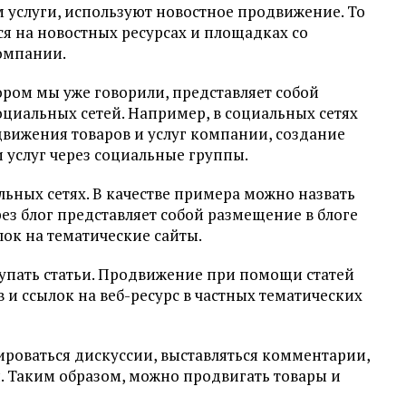
 услуги, используют новостное продвижение. То
ся на новостных ресурсах и площадках со
омпании.
ором мы уже говорили, представляет собой
циальных сетей. Например, в социальных сетях
вижения товаров и услуг компании, создание
 услуг через социальные группы.
ьных сетях. В качестве примера можно назвать
ерез блог представляет собой размещение в блоге
ылок на тематические сайты.
пать статьи. Продвижение при помощи статей
и ссылок на веб-ресурс в частных тематических
ироваться дискуссии, выставляться комментарии,
. Таким образом, можно продвигать товары и