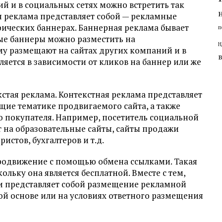
 и в социальных сетях можно встретить так
 реклама представляет собой — рекламные
ических баннерах. Баннерная реклама бывает
п
ные баннеры можно разместить на
Н
му размещают на сайтах других компаний и в
ляется в зависимости от кликов на баннер или же
стая реклама. Контекстная реклама представляет
щие тематике продвигаемого сайта, а также
 покупателя. Например, посетитель социальной
 на образовательные сайты, сайты продажи
истов, бухгалтеров и т.д.
родвижение с помощью обмена ссылками. Такая
льку она является бесплатной. Вместе с тем,
и представляет собой размещение рекламной
ой основе или на условиях ответного размещения