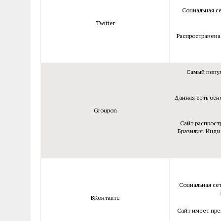
Социальная се
Twitter
Распространена
Самый попул
Данная сеть осно
Groupon
Сайт распрост
Бразилия, Инди
Социальная сет
ВКонтакте
Сайт имеет пре