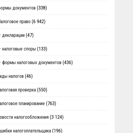
формы документов
(338)
алоговое право
(6 942)
 декларации
(47)
 налоговые споры
(133)
 формы налоговых документов
(436)
иды налогов
(46)
алоговая проверка
(550)
алоговое планирование
(763)
овости налогообложения
(3 124)
шибки налогоплательщика
(196)