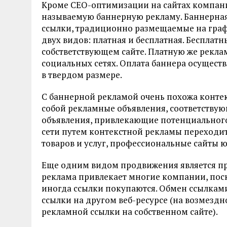
Кроме СЕО-оптимизации на сайтах компаний
называемую баннерную рекламу. Баннерная
ссылки, традиционно размещаемые на граф
двух видов: платная и бесплатная. Бесплат
собстветствующем сайте. Платную же рекла
социальных сетях. Оплата баннера осуществ
в твердом размере.
С баннерной рекламой очень похожа контек
собой рекламные объявления, соответствую
объявления, привлекающие потенциального
сети путем контекстной рекламы переходит
товаров и услуг, профессиональные сайты юр
Еще одним видом продвижения является п
реклама привлекает многие компании, поско
иногда ссылки покупаются. Обмен ссылкам
ссылки на другом веб-ресурсе (на возмездн
рекламной ссылки на собственном сайте).